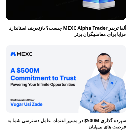
آلفا تریدر MEXC Alpha Trader چیست؟ بازتعریف استاندارد
مزایا برای معاملهگران برتر
سپرده گذاری 500M$ در مسیر اعتماد، عامل دسترسی شما به
فرصت‌ های بی‌پایان