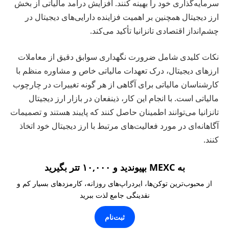
سرمایه‌گذاری خود را بهینه کنند. افزایش درآمد مالیاتی از بخش
ارز دیجیتال همچنین بر اهمیت فزاینده دارایی‌های دیجیتال در
چشم‌انداز اقتصادی تانزانیا تأکید می‌کند.
نکات کلیدی شامل ضرورت نگهداری سوابق دقیق از معاملات
ارزهای دیجیتال، درک تعهدات مالیاتی خاص و مشاوره منظم با
کارشناسان مالیاتی برای آگاهی از هر گونه تغییرات در چارچوب
مالیاتی است. با انجام این کار، ذینفعان در بازار ارز دیجیتال
تانزانیا می‌توانند اطمینان حاصل کنند که پایبند هستند و تصمیمات
آگاهانه‌ای در مورد فعالیت‌های مرتبط با ارز دیجیتال خود اتخاذ
کنند.
به MEXC بپیوندید و ۱۰,۰۰۰ تتر بگیرید
از محبوب‌ترین توکن‌ها، ایردراپ‌های روزانه، کارمزدهای بسیار کم و
نقدینگی جامع لذت ببرید
ثبت‌نام