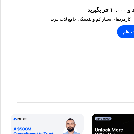
، کارمزدهای بسیار کم و نقدینگی جامع لذت ببرید
بت‌نام