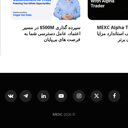
در MEXC Alpha Trader
سپرده گذاری 500M$ در مسیر
استاندارد مزایا
اعتماد، عامل دسترسی شما به
 برتر
فرصت‌ های بی‌پایان
ntakte
Telegram
LinkedIn
YouTube
Instagram
X
Facebook
(Twitter)
MEXC
© 2026