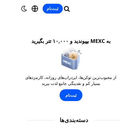
ثبت‌نام
به MEXC بپیوندید و ۱۰,۰۰۰ تتر بگیرید
از محبوب‌ترین توکن‌ها، ایردراپ‌های روزانه، کارمزدهای
بسیار کم و نقدینگی جامع لذت ببرید
ثبت‌نام
دسته‌بندی‌ها