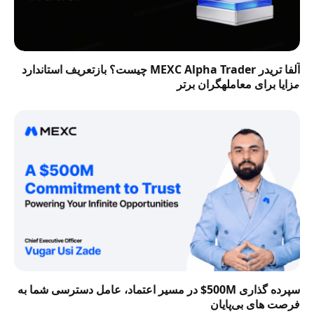
آلفا تریدر MEXC Alpha Trader چیست؟ بازتعریف استاندارد
مزایا برای معاملهگران برتر
سپرده گذاری 500M$ در مسیر اعتماد، عامل دسترسی شما به
فرصت‌ های بی‌پایان