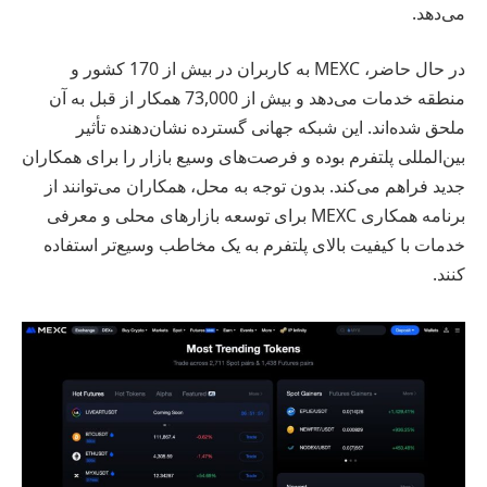
می‌دهد.
در حال حاضر، MEXC به کاربران در بیش از 170 کشور و
منطقه خدمات می‌دهد و بیش از 73,000 همکار از قبل به آن
ملحق شده‌اند. این شبکه جهانی گسترده نشان‌دهنده تأثیر
بین‌المللی پلتفرم بوده و فرصت‌های وسیع بازار را برای همکاران
جدید فراهم می‌کند. بدون توجه به محل، همکاران می‌توانند از
برنامه همکاری MEXC برای توسعه بازارهای محلی و معرفی
خدمات با کیفیت بالای پلتفرم به یک مخاطب وسیع‌تر استفاده
کنند.