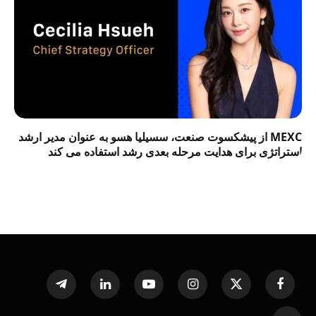
MEXC از پیشکسوت صنعت، سسیلیا هسو به عنوان مدیر ارشد
استراتژی برای هدایت مرحله بعدی رشد استفاده می کند
Telegram
LinkedIn
YouTube
Instagram
X
Facebook
(Twitter)