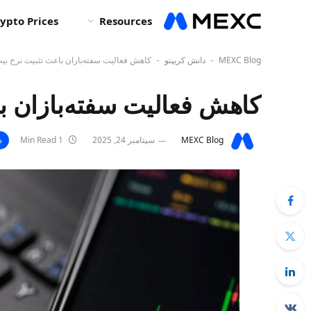
ypto Prices
Resources
MEXC Blog
دانش کریپتو
کاهش فعالیت سفته‌بازان باعث تثبیت نرخ بی
-
-
کاهش فعالیت سفته‌بازان ب
MEXC Blog
سپتامبر 24, 2025
1 Min Read
د