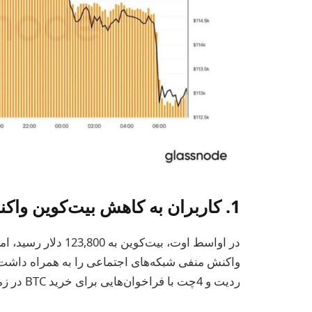
1. کاربران به کاهش بیت‌کوین واکنش منفی نشان دادند
واکنش منفی شبکه‌های اجتماعی را به همراه داشت. ت
ردیت و 4چت با فراخوان‌هایی برای خرید BTC در زمان افت افزایش یافت.