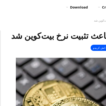
Download
Cr
ت‌کوین شد
اعث تثبیت نرخ بیت‌کوین شد
انش کریپتو