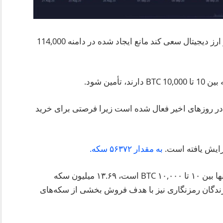
فشار ممکن است در روزهای آینده افزایش یابد اگر ارز دیجیتال سعی کند مانع ایجاد شده در دامنه 114,000
ین شود.
و در روزهای اخیر فعال شده است زیرا فرصتی برای خرید
فزایش یافته است.
به مقدار ۵۶۳۷۲ سکه.
طبق داده‌های Santiment، آدرس‌هایی که بالانس آنها بین ۱۰ تا ۱۰,۰۰۰ BTC است، ۱۳.۶۹ میلیون سکه
ز دارندگان رمزنگاری نیز با هدف فروش بخشی از سکه‌های