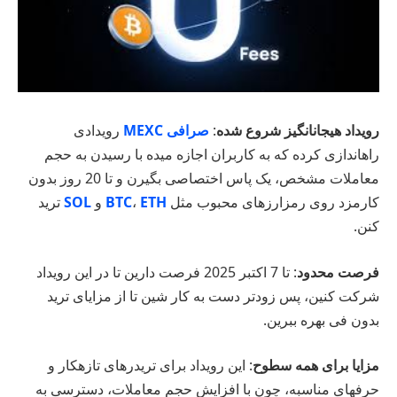
رویداد هیجانانگیز شروع شده
:
صرافی MEXC
رویدادی
راهاندازی کرده که به کاربران اجازه میده با رسیدن به حجم
معاملات مشخص، یک پاس اختصاصی بگیرن و تا 20 روز بدون
کارمزد روی رمزارزهای محبوب مثل
ETH
،
BTC
و
SOL
ترید
کنن.
فرصت محدود
: تا 7 اکتبر 2025 فرصت دارین تا در این رویداد
شرکت کنین، پس زودتر دست به کار شین تا از مزایای ترید
بدون فی بهره ببرین.
مزایا برای همه سطوح
: این رویداد برای تریدرهای تازهکار و
حرفهای مناسبه، چون با افزایش حجم معاملات، دسترسی به