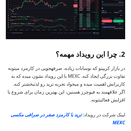
2. چرا این رویداد مهمه؟
در بازار کریپتو که نوسانات زیاده، صرفهجویی در کارمزد میتونه
تفاوت بزرگی ایجاد کنه. MEXC با این رویداد نشون میده که به
کاربرانش اهمیت میده و میخواد تجربه ترید رو لذتبخشتر کنه.
اگر علاقهمند به فیوچرز هستین، این بهترین زمان برای شروع یا
افزایش فعالیتتونه.
لینک شرکت در رویداد:
ترید با کارمزد صفر در صرافی مکسی
MEXC