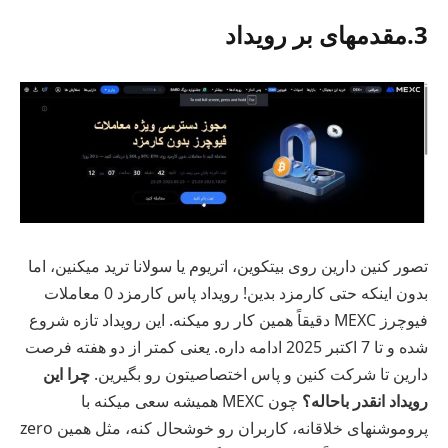
3.مقدمهای بر رویداد
تصور کنین دارین روی بیتکوین، اتریوم یا سولانا ترید میکنین، اما
بدون اینکه حتی کارمزد بدین! رویداد پاس کارمزد 0 معاملات
فیوچرز MEXC دقیقاً همین کار رو میکنه. این رویداد تازه شروع
شده و تا 7 اکتبر 2025 ادامه داره. یعنی کمتر از دو هفته فرصت
دارین تا شرکت کنین و پاس اختصاصیتون رو بگیرین.
چرا این
رویداد انقدر باحاله؟
چون MEXC همیشه سعی میکنه با
پروموشنهای خلاقانه، کاربران رو خوشحال کنه، مثل همین zero