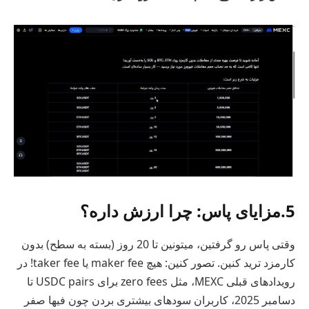
5.مزایای پاس: چرا ارزش داره؟
وقتی پاس رو گرفتین، میتونین تا 20 روز (بسته به سطح) بدون
کارمزد ترید کنین. تصور کنین: هیچ maker fee یا taker fee! در
رویدادهای قبلی MEXC، مثل zero fees برای USDC pairs تا
دسامبر 2025، کاربران سودهای بیشتری بردن چون فیها صفر