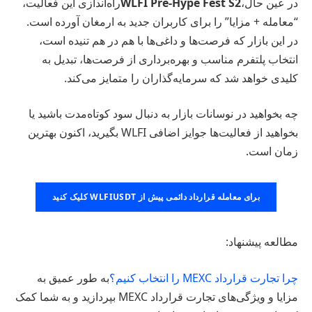
در عین حال،
WLFI Pre-Hype Fest S2
راه‌اندازی این فعالیت،
“معامله + مزایا” را برای کاربران جدید به ارمغان آورده است.
در این بازار که فرصت‌ها و داغی‌ها با هم در هم تنیده است،
انتخاب پلتفرم مناسب و بهره‌برداری از فرصت‌ها، تبدیل به
کلیدی خواهد شد که سرمایه‌گذاران را متمایز می‌کند.
چه بخواهید در نوسانات بازار به دنبال سود کوتاه‌مدت باشید یا
بخواهید از فعالیت‌ها جوایز اضافی WLFI بگیرید، اکنون بهترین
زمان است.
برای معامله قرارداد دائمی پیش از WLFIUSDT کلیک کنید
مطالعه پیشنهاد:
چرا تجارت قرارداد MEXC را انتخاب کنیم؟
به طور عمیق به
مزایا و ویژگی‌های تجارت قرارداد MEXC بپردازید و به شما کمک