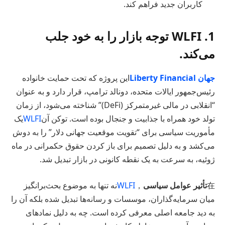
کاربران جدید فراهم کند.
1. WLFI توجه بازار را به خود جلب
می‌کند.
جهان
Liberty Financial
این پروژه که تحت حمایت خانواده
رئیس‌جمهور ایالات متحده، دونالد ترامپ، قرار دارد و به عنوان
“انقلابی در مالی غیرمتمرکز (DeFi)” شناخته می‌شود، از زمان
تولد خود همراه با جذابیت و جنجال بوده است. توکن آن
WLFI
یک
مأموریت سیاسی برای “تقویت موقعیت جهانی دلار” را به دوش
می‌کشد و به دلیل تصمیم برای باز کردن حقوق حکمرانی در ماه
ژوئیه، به سرعت به یک نقطه کانونی در بازار تبدیل شد.
在
تأثیر عوامل سیاسی
，
WLFI
نه تنها به موضوع بحث‌برانگیز
میان سرمایه‌گذاران، موسسات و رسانه‌ها تبدیل شده بلکه آن را
به دید جامعه اصلی معرفی کرده است. چه به دلیل نمادهای