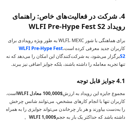
4. شرکت در فعالیت‌های خاص: راهنمای
رویداد WLFI Pre-Hype Fest S2
برای هماهنگی با شور WLFI، MEXC به طور ویژه رویدادی برای
کاربران جدید معرفی کرده است،
WLFI Pre-Hype Fest
S2
برگزار می‌شود، به شرکت‌کنندگان این امکان را می‌دهد که نه
تنها تجربه معامله را داشته باشند، بلکه جوایز اضافی نیز ببرند.
4.1 جوایز قابل توجه
مجموع جایزه این رویداد به ارزش
$100,000 معادل WLFI
است.
کاربران تنها با انجام کارهای مشخص، می‌توانند شانس چرخش
را به‌دست بیاورند و هر بار چرخاندن می‌تواند جوایزی را به همراه
داشته باشد که حداکثر یک بار به حجم
$1,000 WLFI
。