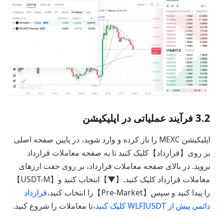
3.2 فرآیند عملیاتی در اپلیکیشن
اپلیکیشن MEXC را باز کرده و وارد شوید، در پایین صفحه اصلی
بر روی【قرارداد】کلیک کنید تا به صفحه معاملات قرارداد
بروید. در بالای صفحه معاملات قرارداد، بر روی جفت ارز‌های
معاملات قرارداد کلیک کنید.【▼】انتخاب کنید و【USDT-M】
را پیدا کنید و سپس【Pre-Market】را انتخاب کنید،
قرارداد
دائمی پیش از WLFIUSDT کلیک کنید،
تا معاملات را شروع کنید.