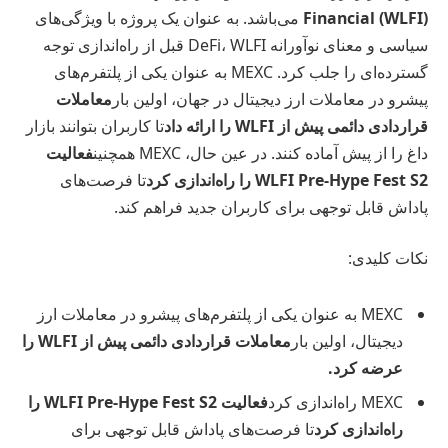
Financial (WLFI)
می‌باشد. به عنوان یک پروژه با ویژگی‌های
سیاسی و معنای نوآورانه DeFi، WLFI قبل از راه‌اندازی توجه
گسترده‌ای را جلب کرد. MEXC به عنوان یکی از پلتفرم‌های
پیشرو در معاملات ارز دیجیتال در جهان، اولین بار
معاملات
قراردادی دائمی پیش از WLFI را ارائه داد
تا کاربران بتوانند بازار
داغ را از پیش آماده کنند. در عین حال، MEXC همچنین
فعالیت
WLFI Pre-Hype Fest S2 را راه‌اندازی کرد
تا فرصت‌های
پاداش قابل توجهی برای کاربران جدید فراهم کند.
نکات کلیدی:
MEXC به عنوان یکی از پلتفرم‌های پیشرو در معاملات ارز
دیجیتال، اولین بار
معاملات قراردادی دائمی پیش از WLFI را
عرضه کرد.
MEXC راه‌اندازی کرد
فعالیت WLFI Pre-Hype Fest S2 را
راه‌اندازی کرد
تا فرصت‌های پاداش قابل توجهی برای