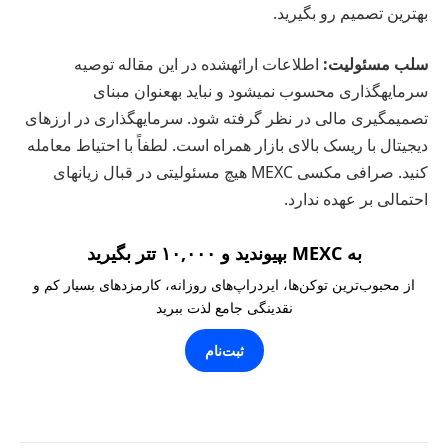
بهترین تصمیم رو بگیرید.
سلب مسئولیت:
اطلاعات ارائهشده در این مقاله توصیه
سرمایهگذاری محسوب نمیشود و نباید بهعنوان مبنای
تصمیمگیری مالی در نظر گرفته شود. سرمایهگذاری در ارزهای
دیجیتال با ریسک بالای بازار همراه است. لطفاً با احتیاط معامله
کنید. صرافی مکسی MEXC هیچ مسئولیتی در قبال زیانهای
احتمالی بر عهده ندارد.
به MEXC بپیوندید و ۱۰,۰۰۰ تتر بگیرید
از محبوب‌ترین توکن‌ها، ایردراپ‌های روزانه، کارمزدهای بسیار کم و
نقدینگی جامع لذت ببرید
ثبت‌نام