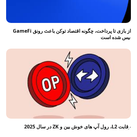
از بازی تا پرداخت، چگونه اقتصاد توکن باعث رونق GameFi
بیس شده است
رقابت L2، رول آپ های خوش بین و ZK در سال 2025