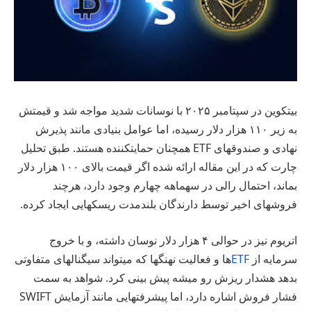
بیتکوین در سپتامبر ۲۰۲۵ با نوسانات شدید مواجه شد و قیمتش
به زیر ۱۱۰ هزار دلار رسیده، اما عوامل بنیادی مانند پذیرش
نهادی و صندوقهای ETF همچنان حمایتکننده هستند. طبق تحلیل
چارت که در این مقاله ارائه شده اگر قیمت بالای ۱۰۰ هزار دلار
بماند، احتمال رالی در سهماهه چهارم وجود دارد، هرچند
فروشهای اخیر توسط دارندگان بلندمدت ریسکهایی ایجاد کرده.
اتریوم نیز در حوالی ۴ هزار دلار نوسان داشته، و با خروج
سرمایه از
ETF
ها و فعالیت نهنگها که میتواند سیگنالهای متفاوتی
بدهد هشدار ریزش رو میشه پیش بینی کرد. شواهد به سمت
فشار فروش اشاره دارد، اما پیشرفتهایی مانند آزمایش SWIFT