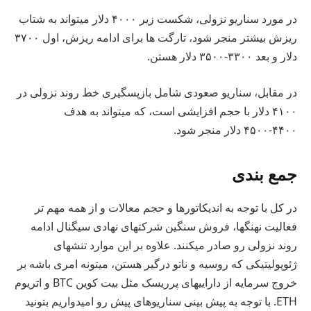
در مورد سناریو نزولی، شکست زیر ۴۰۰۰ دلار میتواند به شتاب
ریزش بیشتر منجر شود، تارگت ها برای ادامه ریزش، اول ۳۷۰۰
دلار و بعد ۳۳۰۰-۳۵۰۰ دلار هستن.
در مقابل، سناریو صعودی شامل بازپسگیری خط روند نزولی در
۴۱۰۰ دلار با حجم افزایشی است، که میتواند به هدف
۴۴۰۰-۴۵۰۰ دلار منجر شود.
جمع بندی
در کل با توجه به اندیکاتورها و حجم معالات و از همه مهم تر
فعالیت نهنگها، فروش سنگین شرکتهای نهادی سیگنال ادامه
روند نزولی رو صادر میکنند. علاوه بر این موارد تنشهای
ژئوپولیتیکی که روسیه و ناتو درگیر هستن، میتونه امری باشه بر
خروج سرمایه از داراییهای پرریسک مثل بیت کوین BTC و اتریوم
ETH. با توجه به پیش بینی سناریوهای پیش رو امیدواریم بتونید