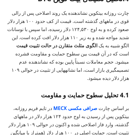
چارت روزانه بیتکوین نشاندهنده یک روند اصلاحی پس از رالی
قوی در ماههای گذشته است. قیمت از کف حدود ۱۰۰ هزار دلار
صعود کرده و به اوج ۱۲۴,۵۳۰ دلار رسیده، اما سپس با نوسانات
شدید مواجه شده و به زیر ۱۱۰ هزار دلار افت کرده است. این
الگو شبیه به یک
الگوی مثلث متقارن در حالت تثبیت قیمت
است که در آن قیمت بین سطوح حمایت و مقاومت فشرده
میشود. حجم معاملات نسبتاً پایین بوده که نشاندهنده عدم
تصمیمگیری بازار است، اما نشانههایی از تثبیت در حوالی ۱۰۹
هزار دلار دیده میشود.
4.1 تحلیل سطوح حمایت و مقاومت
بر اساس چارت
صرافی مکسی MECX
در تایم فریم روزانه،
بیتکوین پس از رسیدن به اوج حدود ۱۲۴ هزار دلار در ماههای
گذشته، وارد فاز اصلاحی شده و اکنون در حوالی ۱۰۹ هزار دلار
تثبیت است. حمایت اصلی در ۱۰۰ هزار دلار (همتراز با میانگین