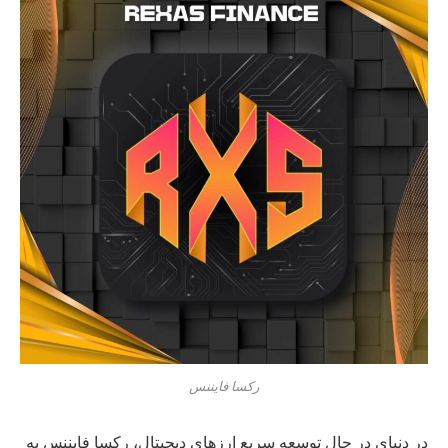
رکسا فایننس
در دنیای در حال توسعه سریع ارزهای دیجیتال، رکسا فایننس به