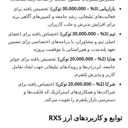
بازاریابی (3% – 30،000،000 توکن)
: تخصیص یافته برای
فعالیت‌های تبلیغاتی، رشد جامعه و کمپین‌های آگاهی برند
برای افزایش پذیرش و جلب کاربران.
تیم (3% – 30،000،000 توکن)
: اختصاص یافته برای اعضای
اصلی تیم و مشاوران، با برنامه‌های اختصاصی برای تضمین
تعهد بلندمدت و هم‌راستایی با موفقیت پروژه.
هدایا (2% – 20،000،000 توکن)
: تخصیص یافته برای جوایز
جامعه، ایردراپ‌ها و رویدادهای تبلیغاتی جهت ایجاد تعامل
کاربر و پذیرش پلتفرم.
شرکا (2% – 20،000،000 توکن)
: اختصاص یافته برای
شراکت‌ها و همکاری‌های استراتژیک که قابلیت‌ها و
دسترسی بازار پلتفرم را تقویت می‌کند.
توابع و کاربردهای ارز RXS