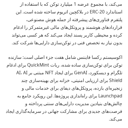
می‌کند، با مجموع عرضه 1 میلیارد توکن که با استفاده از
استاندارد ERC-20 در بلاکچین اتریوم ساخته شده است. این
پلتفرم فناوری‌های پیشرفته از جمله هوش مصنوعی،
قراردادهای هوشمند و پروتکل‌های مالی غیرمتمرکز را ادغام
کرده و محیطی کاربر پسند ایجاد می‌کند که هر کسی می‌تواند
بدون نیاز به تخصص فنی در توکن‌سازی دارایی‌ها شرکت کند.
اکوسیستم رکسا فایننس شامل هفت جزء اصلی است: سازنده
توکن برای توکن‌سازی ساده شده، ربات QuickMint برای ادغام
تلگرام و دیسکورد، GenAI برای ایجاد NFT مبتنی بر AI، AI
Shield برای ارزیابی امنیتی، خزانه برای بهینه‌سازی چند
زنجیره‌ای بازده، پروتکل‌های دیفای برای خدمات مالی و
Launchpad برای راه‌اندازی پروژه‌ها. این رویکرد جامع به
چالش‌های بنیادین مدیریت دارایی‌های سنتی پرداخته و
فرصت‌های جدیدی برای مشارکت جهانی در سرمایه‌گذاری ایجاد
می‌کند.