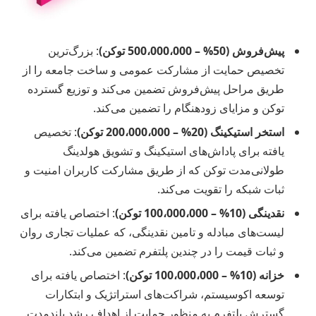
پیش‌فروش (50% – 500،000،000 توکن)
: بزرگ‌ترین
تخصیص حمایت از مشارکت عمومی و ساخت جامعه را از
طریق مراحل پیش‌فروش تضمین می‌کند و توزیع گسترده
توکن و مزایای زودهنگام را تضمین می‌کند.
استخر استیکینگ (20% – 200،000،000 توکن)
: تخصیص
یافته برای پاداش‌های استیکینگ و تشویق هولدینگ
طولانی‌مدت توکن که از طریق مشارکت کاربران امنیت و
ثبات شبکه را تقویت می‌کند.
نقدینگی (10% – 100،000،000 توکن)
: اختصاص یافته برای
لیست‌های مبادله و تامین نقدینگی، که عملیات تجاری روان
و ثبات قیمت را در چندین پلتفرم تضمین می‌کند.
خزانه (10% – 100،000،000 توکن)
: اختصاص یافته برای
توسعه اکوسیستم، شراکت‌های استراتژیک و ابتکارات
گسترش پلتفرم به منظور حمایت از اهداف رشد بلندمدت.