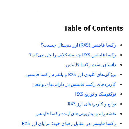
Table of Contents
رکسا فایننس (RXS) ارز دیجیتال چیست؟
رکسا فایننس RXS چه مشکلاتی را حل می‌کند؟
داستان پشت رکسا فایننس
ویژگی‌های کلیدی ارز RXS و پلتفرم رکسا فایننس
کاربردهای رکسا فایننس در دارایی‌های واقعی
توکنومیک و توزیع RXS
توابع و کاربردهای ارز RXS
نقشه راه و پیش‌بینی‌های آینده رکسا فایننس
رکسا فایننس در مقابل رقبای خود: مزایای ارز RXS