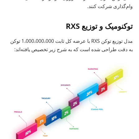
وام‌گذاری شرکت کنند.
توکنومیک و توزیع RXS
مدل توزیع توکن RXS با عرضه کل ثابت 1،000،000،000 توکن
به دقت طراحی شده است که به شرح زیر تخصیص یافته‌اند: