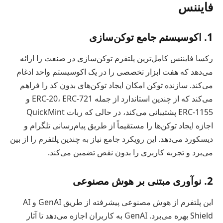
فایننس
1. اکوسیستم جامع توکن‌سازی
رکسا فایننس کامل‌ترین پلتفرم توکن‌سازی در صنعت را ارائه
می‌دهد که هفت ابزار تخصصی را در یک اکوسیستم واحد ادغام
می‌کند. سازنده توکن امکان ایجاد توکن‌های بدون کد را فراهم
می‌کند که از چندین استاندارد از جمله ERC-20، ERC-721 و
ERC-1155 پشتیبانی می‌کند، در حالی که ربات QuickMint
اجازه ایجاد توکن‌ها را مستقیماً از طریق پیام‌رسانی تلگرام و
دیسکورد می‌دهد. این رویکرد جامع نیاز به چندین پلتفرم را از بین
می‌برد و تجربه کاربری را بدون نقص تضمین می‌کند.
2. نوآوری مبتنی بر هوش مصنوعی
این پلتفرم از هوش مصنوعی پیشرفته از طریق GenAI و AI
Shield بهره می‌برد. GenAI به کاربران اجازه می‌دهد تا آثار