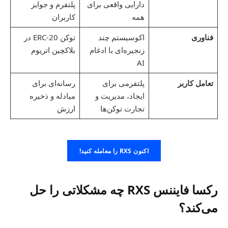
دارایی واقعی برای
پلتفرم و جوایز
همه
کاربران
فناوری
اکوسیستم چند
توکن ERC-20 در
زنجیره‌ای با ادغام
بلاکچین اتریوم
AI
تعامل کاربر
پلتفرمی برای
رسانه‌ای برای
ایجاد، مدیریت و
مبادله و ذخیره
تجارت توکن‌ها
ارزش
اکنون RXS را معامله کنید!
رکسا فایننس RXS چه مشکلاتی را حل
می‌کند؟