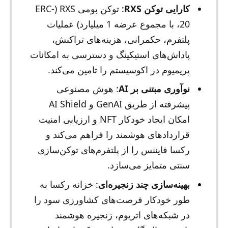
کارایی توکن RXS
: توکن بومی RXS (ERC-
20، با مجموع عرضه 1 میلیارد) عملیات
پلتفرم، حکمرانی، هزینه‌های تراکنش،
پاداش‌های استیکینگ و دسترسی به امکانات
پریمیوم در اکوسیستم را تامین می‌کند.
نوآوری مبتنی بر AI
: هوش مصنوعی
پیشرفته از طریق GenAI و AI Shield
امکان ایجاد خودکار NFT و ارزیابی امنیت
قراردادهای هوشمند را فراهم می‌کند و
رکسا فایننس را از پلتفرم‌های توکن‌سازی
سنتی متمایز می‌سازد.
بهینه‌سازی چند زنجیره‌ای
: خزانه رکسا به
طور خودکار فرصت‌های کشاورزی سود را
در شبکه‌های اتریوم، زنجیره هوشمند