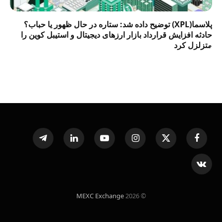
پلاسما(XPL) توضیح داده شد: ستاره در حال ظهور یا حباب؟
حادثه افزایش قرارداد بازار ارزهای دیجیتال و استیبل کوین را
متزلزل کرد
Telegram
LinkedIn
YouTube
Instagram
X
Facebook
(Twitter)
VKontakte
MEXC Exchange
© 2026