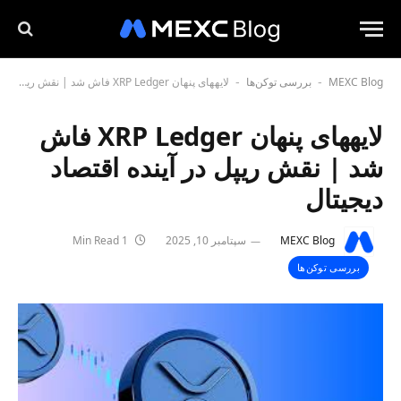
MEXC Blog
بررسی توکن‌ها
لایههای پنهان XRP Ledger فاش شد | نقش ریپل در آینده اقتصاد دیجیتال
-
-
لایههای پنهان XRP Ledger فاش
شد | نقش ریپل در آینده اقتصاد
دیجیتال
MEXC Blog
سپتامبر 10, 2025
1 Min Read
بررسی توکن‌ها