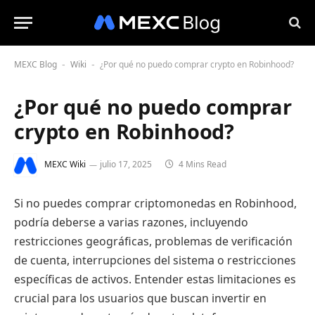
MEXC Blog
Wiki
¿Por qué no puedo comprar crypto en Robinhood?
-
-
¿Por qué no puedo comprar
crypto en Robinhood?
MEXC Wiki
julio 17, 2025
4 Mins Read
Si no puedes comprar criptomonedas en Robinhood,
podría deberse a varias razones, incluyendo
restricciones geográficas, problemas de verificación
de cuenta, interrupciones del sistema o restricciones
específicas de activos. Entender estas limitaciones es
crucial para los usuarios que buscan invertir en