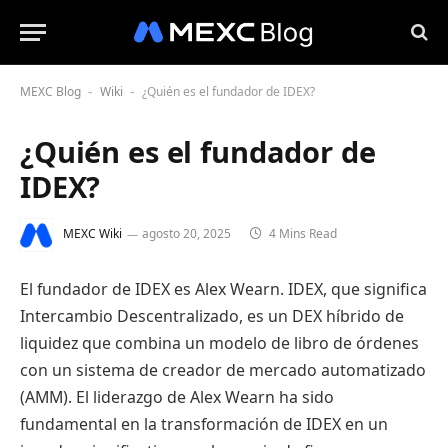
MEXC Blog
Wiki
¿Quién es el fundador de IDEX?
-
-
¿Quién es el fundador de
IDEX?
MEXC Wiki
agosto 20, 2025
4 Mins Read
El fundador de IDEX es Alex Wearn. IDEX, que significa
Intercambio Descentralizado, es un DEX híbrido de
liquidez que combina un modelo de libro de órdenes
con un sistema de creador de mercado automatizado
(AMM). El liderazgo de Alex Wearn ha sido
fundamental en la transformación de IDEX en un