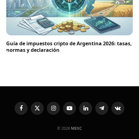
Guía de impuestos cripto de Argentina 2026: tasas,
normas y declaración
Facebook
X
Instagram
YouTube
LinkedIn
Telegram
VKontakte
(Twitter)
© 2026
MEXC