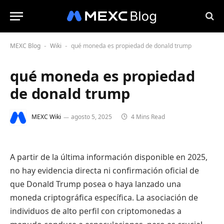
MEXC Blog
Wiki
qué moneda es propiedad de donald trump
-
-
qué moneda es propiedad
de donald trump
MEXC Wiki
agosto 5, 2025
4 Mins Read
A partir de la última información disponible en 2025,
no hay evidencia directa ni confirmación oficial de
que Donald Trump posea o haya lanzado una
moneda criptográfica específica. La asociación de
individuos de alto perfil con criptomonedas a