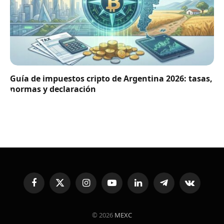
Guía de impuestos cripto de Argentina 2026: tasas,
normas y declaración
Facebook
X
Instagram
YouTube
LinkedIn
Telegram
VKontakte
(Twitter)
© 2026
MEXC