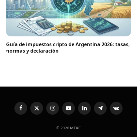
Guía de impuestos cripto de Argentina 2026: tasas,
normas y declaración
Facebook
X
Instagram
YouTube
LinkedIn
Telegram
VKontakte
(Twitter)
© 2026
MEXC