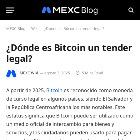
MEXC Blog
Wiki
¿Dónde es Bitcoin un tender legal?
-
-
¿Dónde es Bitcoin un tender
legal?
MEXC Wiki
agosto 3, 2025
5 Mins Read
A partir de 2025,
Bitcoin
es reconocido como moneda
de curso legal en algunos países, siendo El Salvador y
la República Centroafricana los más notables. Este
estatus significa que Bitcoin puede ser utilizado como
un medio oficial de intercambio para bienes y
servicios, y los ciudadanos pueden usarlo para pagar