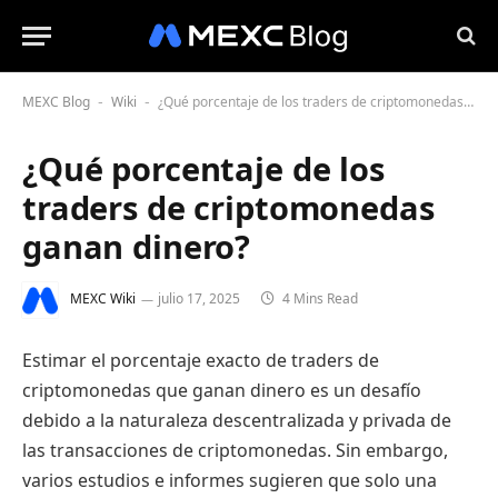
MEXC Blog
Wiki
¿Qué porcentaje de los traders de criptomonedas ganan dinero?
-
-
¿Qué porcentaje de los
traders de criptomonedas
ganan dinero?
MEXC Wiki
julio 17, 2025
4 Mins Read
Estimar el porcentaje exacto de traders de
criptomonedas que ganan dinero es un desafío
debido a la naturaleza descentralizada y privada de
las transacciones de criptomonedas. Sin embargo,
varios estudios e informes sugieren que solo una