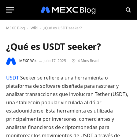
MEXC Blog
Wiki
¿Qué es USDT seeker?
-
-
¿Qué es USDT seeker?
MEXC Wiki
julio 17, 2025
4 Mins Read
USDT
Seeker se refiere a una herramienta o
plataforma de software diseñada para rastrear y
analizar transacciones que involucran Tether (USDT),
una stablecoin popular vinculada al dólar
estadounidense. Esta herramienta es utilizada
principalmente por inversores, comerciantes y
analistas financieros de criptomonedas para
monitorear los movimientos de USDT a través de