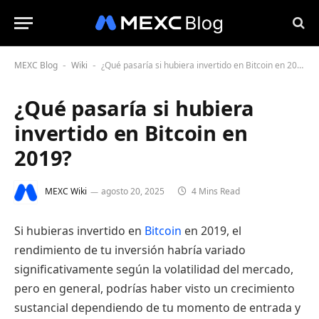
MEXC Blog
Wiki
¿Qué pasaría si hubiera invertido en Bitcoin en 2019?
-
-
¿Qué pasaría si hubiera
invertido en Bitcoin en
2019?
MEXC Wiki
agosto 20, 2025
4 Mins Read
Si hubieras invertido en
Bitcoin
en 2019, el
rendimiento de tu inversión habría variado
significativamente según la volatilidad del mercado,
pero en general, podrías haber visto un crecimiento
sustancial dependiendo de tu momento de entrada y