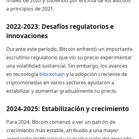
finales de 2020 y subiendo por encima de los $60,000
a principios de 2021.
2022-2023: Desafíos regulatorios e
innovaciones
Durante este período, Bitcoin enfrentó un importante
escrutinio regulatorio que vio su precio experimentar
una volatilidad sustancial. Sin embargo, los avances
en tecnología
blockchain
y la adopción creciente de
criptomonedas en varios sectores ayudaron a
estabilizar y aumentar gradualmente su precio.
2024-2025: Estabilización y crecimiento
Para 2024, Bitcoin comenzó a ver un patrón de
crecimiento más estable, atribuido a una mayor
aceptación institucional y la maduración del mercado