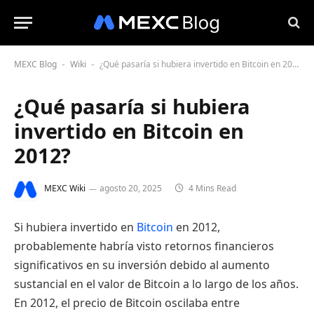
MEXC Blog
Wiki
¿Qué pasaría si hubiera invertido en Bitcoin en 2012?
-
-
¿Qué pasaría si hubiera
invertido en Bitcoin en
2012?
MEXC Wiki
agosto 20, 2025
4 Mins Read
Si hubiera invertido en
Bitcoin
en 2012,
probablemente habría visto retornos financieros
significativos en su inversión debido al aumento
sustancial en el valor de Bitcoin a lo largo de los años.
En 2012, el precio de Bitcoin oscilaba entre