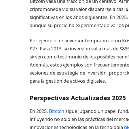
Bitcoin valía una fracción de un centavo. Al fi
criptomoneda vio su valor dispararse a casi $
significativas en los años siguientes. En 2025,
aunque su precio ha experimentado varios pic
Por ejemplo, un inversor temprano como Kris
$27. Para 2013, su inversión valía más de $88
sirven como testimonio de los posibles benef
Además, estos ejemplos son frecuentemente a
sesiones de estrategia de inversión, proporc
para la gestión de activos digitales.
Perspectivas Actualizadas 2025
En 2025,
Bitcoin
sigue jugando un papel fundam
influyendo no solo en las prácticas del merca
innovaciones tecnológicas en la tecnología
bl