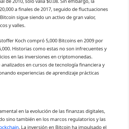
nal de 2010, solo valía $0.08. Sin embargo, la
20,000 a finales de 2017, seguido de fluctuaciones
 Bitcoin sigue siendo un activo de gran valor,
os y valles.
toffer Koch compró 5,000 Bitcoins en 2009 por
6,000. Historias como estas no son infrecuentes y
icios en las inversiones en criptomonedas.
nalizados en cursos de tecnología financiera y
ionando experiencias de aprendizaje prácticas
ental en la evolución de las finanzas digitales,
do sino también en los marcos regulatorios y las
ockchain
. La inversión en Bitcoin ha impulsado el