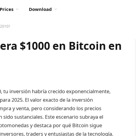
Prices
Download
 2010?
iera $1000 en Bitcoin en
, tu inversión habría crecido exponencialmente,
ara 2025. El valor exacto de la inversión
pra y venta, pero considerando los precios
 sido sustanciales. Este escenario subraya el
iptomonedas y destaca por qué Bitcoin sigue
inversores, traders y entusiastas de la tecnología.