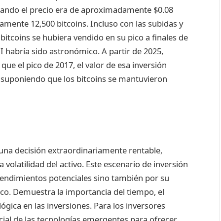
 cuando el precio era de aproximadamente $0.08
mente 12,500 bitcoins. Incluso con las subidas y
bitcoins se hubiera vendido en su pico a finales de
OI habría sido astronómico. A partir de 2025,
que el pico de 2017, el valor de esa inversión
s, suponiendo que los bitcoins se mantuvieron
una decisión extraordinariamente rentable,
olatilidad del activo. Este escenario de inversión
rendimientos potenciales sino también por su
ico. Demuestra la importancia del tiempo, el
gica en las inversiones. Para los inversores
encial de las tecnologías emergentes para ofrecer