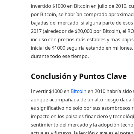
invertido $1000 en Bitcoin en julio de 2010,
por Bitcoin, se habrían comprado aproximada
bajadas del mercado, si alguna parte de esos 
2017 (alrededor de $20,000 por Bitcoin), el R
incluso con precios más estables y más bajos 
inicial de $1000 seguiría estando en millone
durante todo ese tiempo.
Conclusión y Puntos Clave
Invertir $1000 en
Bitcoin
en 2010 habría sido 
aunque acompañada de un alto riesgo dada la v
es significativo no solo por sus asombrosos 
impacto en los paisajes financiero y tecnológ
sentimiento del mercado y la adopción tecnoló
actuales y futuros, la lección clave es el pot