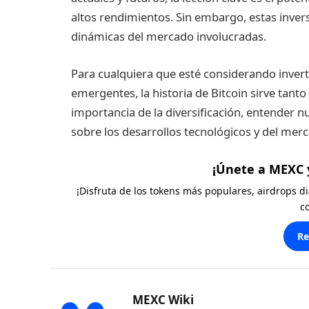
altos rendimientos. Sin embargo, estas inver
dinámicas del mercado involucradas.
Para cualquiera que esté considerando invert
emergentes, la historia de Bitcoin sirve tant
importancia de la diversificación, entender 
sobre los desarrollos tecnológicos y del mer
¡Únete a MEXC 
¡Disfruta de los tokens más populares, airdrops 
c
Re
MEXC Wiki