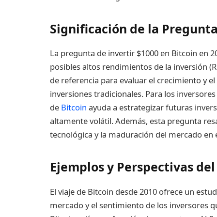
Significación de la Pregunt
La pregunta de invertir $1000 en Bitcoin en 20
posibles altos rendimientos de la inversión 
de referencia para evaluar el crecimiento y el
inversiones tradicionales. Para los inversore
de
Bitcoin
ayuda a estrategizar futuras inver
altamente volátil. Además, esta pregunta res
tecnológica y la maduración del mercado en e
Ejemplos y Perspectivas de
El viaje de Bitcoin desde 2010 ofrece un estu
mercado y el sentimiento de los inversores que