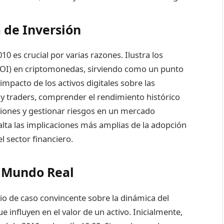
a de Inversión
10 es crucial por varias razones. Ilustra los
(ROI) en criptomonedas, sirviendo como un punto
 impacto de los activos digitales sobre las
s y traders, comprender el rendimiento histórico
siones y gestionar riesgos en un mercado
alta las implicaciones más amplias de la adopción
l sector financiero.
l Mundo Real
dio de caso convincente sobre la dinámica del
 influyen en el valor de un activo. Inicialmente,