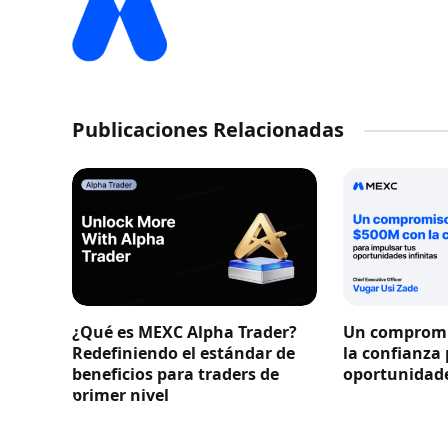
Publicaciones Relacionadas
¿Qué es MEXC Alpha Trader?
Un compromi
Redefiniendo el estándar de
la confianza
beneficios para traders de
oportunidade
primer nivel