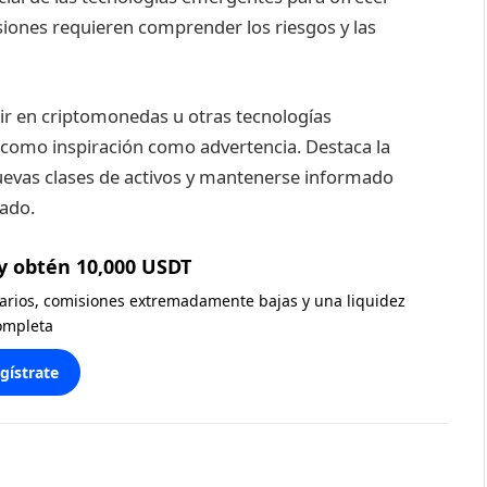
siones requieren comprender los riesgos y las
ir en criptomonedas u otras tecnologías
o como inspiración como advertencia. Destaca la
nuevas clases de activos y mantenerse informado
cado.
y obtén 10,000 USDT
diarios, comisiones extremadamente bajas y una liquidez
ompleta
gístrate