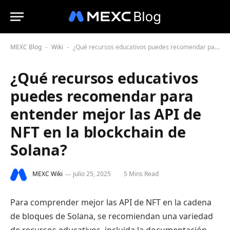
MEXC Blog
Wiki
¿Qué recursos educativos puedes recomendar para entender mejor las API de NFT en la blockchain de Solana?
-
-
¿Qué recursos educativos
puedes recomendar para
entender mejor las API de
NFT en la blockchain de
Solana?
MEXC Wiki
julio 25, 2025
5 Mins Read
Para comprender mejor las API de NFT en la cadena
de bloques de Solana, se recomiendan una variedad