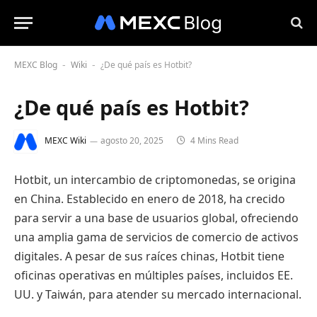
MEXC Blog
Wiki
¿De qué país es Hotbit?
-
-
¿De qué país es Hotbit?
MEXC Wiki
agosto 20, 2025
4 Mins Read
Hotbit, un intercambio de criptomonedas, se origina
en China. Establecido en enero de 2018, ha crecido
para servir a una base de usuarios global, ofreciendo
una amplia gama de servicios de comercio de activos
digitales. A pesar de sus raíces chinas, Hotbit tiene
oficinas operativas en múltiples países, incluidos EE.
UU. y Taiwán, para atender su mercado internacional.