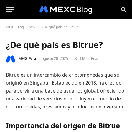
MEXC Blog
Wiki
¿De qué país es Bitrue?
-
-
¿De qué país es Bitrue?
MEXC Wiki
agosto 20, 2025
4 Mins Read
Bitrue es un intercambio de criptomonedas que se
originó en Singapur. Establecido en 2018, ha crecido
para servir a una base de usuarios global, ofreciendo
una variedad de servicios que incluyen comercio de
criptomonedas, préstamos y productos de inversión.
Importancia del origen de Bitrue