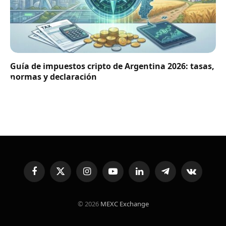
Guía de impuestos cripto de Argentina 2026: tasas,
normas y declaración
Facebook
X
Instagram
YouTube
LinkedIn
Telegram
VKontakte
(Twitter)
© 2026
MEXC Exchange