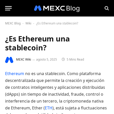
MEXC Blog
Wiki
¿Es Ethereum una stablecoin?
-
-
¿Es Ethereum una
stablecoin?
MEXC Wiki
agosto 5, 2025
5 Mins Read
Ethereum
no es una stablecoin. Como plataforma
descentralizada que permite la creación y ejecución
de contratos inteligentes y aplicaciones distribuidas
(dApps) sin tiempo de inactividad, fraude, control o
interferencia de un tercero, la criptomoneda nativa
de Ethereum, Ether (
ETH
), está sujeta a fluctuaciones