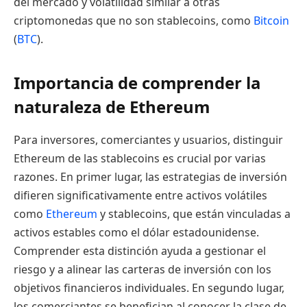
del mercado y volatilidad similar a otras
criptomonedas que no son stablecoins, como
Bitcoin
(
BTC
).
Importancia de comprender la
naturaleza de Ethereum
Para inversores, comerciantes y usuarios, distinguir
Ethereum de las stablecoins es crucial por varias
razones. En primer lugar, las estrategias de inversión
difieren significativamente entre activos volátiles
como
Ethereum
y stablecoins, que están vinculadas a
activos estables como el dólar estadounidense.
Comprender esta distinción ayuda a gestionar el
riesgo y a alinear las carteras de inversión con los
objetivos financieros individuales. En segundo lugar,
los comerciantes se benefician al conocer la clase de