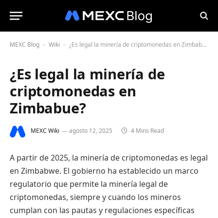
MEXC Blog
Wiki
¿Es legal la minería de criptomonedas en Zimbabue?
-
-
¿Es legal la minería de
criptomonedas en
Zimbabue?
MEXC Wiki
agosto 12, 2025
4 Mins Read
A partir de 2025, la minería de criptomonedas es legal
en Zimbabwe. El gobierno ha establecido un marco
regulatorio que permite la minería legal de
criptomonedas, siempre y cuando los mineros
cumplan con las pautas y regulaciones específicas