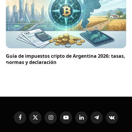
Guía de impuestos cripto de Argentina 2026: tasas,
normas y declaración
Facebook
X
Instagram
YouTube
LinkedIn
Telegram
VKontakte
(Twitter)