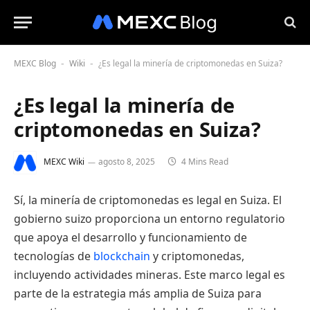
MEXC Blog
Wiki
¿Es legal la minería de criptomonedas en Suiza?
-
-
¿Es legal la minería de
criptomonedas en Suiza?
MEXC Wiki
agosto 8, 2025
4 Mins Read
Sí, la minería de criptomonedas es legal en Suiza. El
gobierno suizo proporciona un entorno regulatorio
que apoya el desarrollo y funcionamiento de
tecnologías de
blockchain
y criptomonedas,
incluyendo actividades mineras. Este marco legal es
parte de la estrategia más amplia de Suiza para