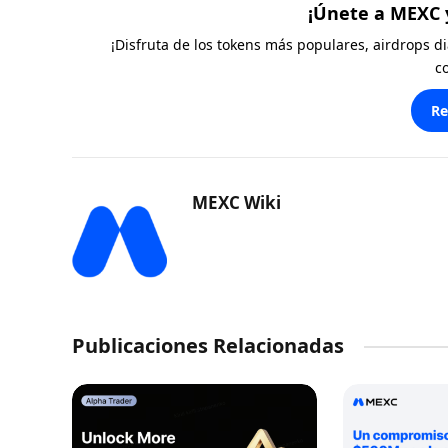
¡Únete a MEXC 
¡Disfruta de los tokens más populares, airdrops 
c
Re
MEXC Wiki
Publicaciones Relacionadas