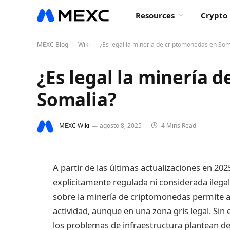
Resources
Crypto 
MEXC Blog
Wiki
¿Es legal la minería de criptomonedas en Som
-
-
¿Es legal la minería 
Somalia?
MEXC Wiki
agosto 8, 2025
4 Mins Read
A partir de las últimas actualizaciones en 20
explícitamente regulada ni considerada ilegal
sobre la minería de criptomonedas permite a 
actividad, aunque en una zona gris legal. Sin 
los problemas de infraestructura plantean desa