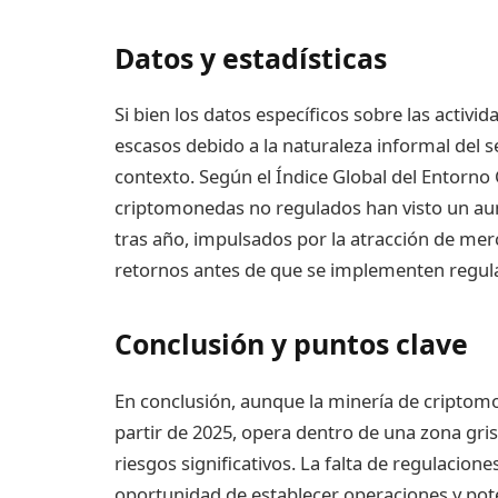
Datos y estadísticas
Si bien los datos específicos sobre las acti
escasos debido a la naturaleza informal del s
contexto. Según el Índice Global del Entorno
criptomonedas no regulados han visto un au
tras año, impulsados por la atracción de merc
retornos antes de que se implementen regulac
Conclusión y puntos clave
En conclusión, aunque la minería de criptomo
partir de 2025, opera dentro de una zona gr
riesgos significativos. La falta de regulacion
oportunidad de establecer operaciones y pot