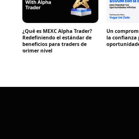
¿Qué es MEXC Alpha Trader?
Un compromi
Redefiniendo el estándar de
la confianza
beneficios para traders de
oportunidade
primer nivel