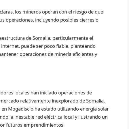
claras, los mineros operan con el riesgo de que
s operaciones, incluyendo posibles cierres o
aestructura de Somalia, particularmente el
e internet, puede ser poco fiable, planteando
mantener operaciones de minería eficientes y
dores locales han iniciado operaciones de
mercado relativamente inexplorado de Somalia.
 en Mogadiscio ha estado utilizando energía solar
do la inestable red eléctrica local y ilustrando un
por futuros emprendimientos.