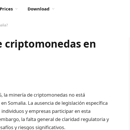
Prices
Download
alia?
de criptomonedas en
25, la minería de criptomonedas no está
 en Somalia. La ausencia de legislación específica
individuos y empresas participar en esta
embargo, la falta general de claridad regulatoria y
fíos y riesgos significativos.