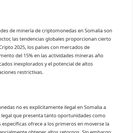
vidades de minería de criptomonedas en Somalia son
ector, las tendencias globales proporcionan cierto
 Cripto 2025, los países con mercados de
mento del 15% en las actividades mineras año
ados inexplorados y el potencial de altos
iones restrictivas.
nedas no es explícitamente ilegal en Somalia a
is legal que presenta tanto oportunidades como
es específicas ofrece a los primeros en moverse la
encialmente obtener altos retornos. Sin embargo,