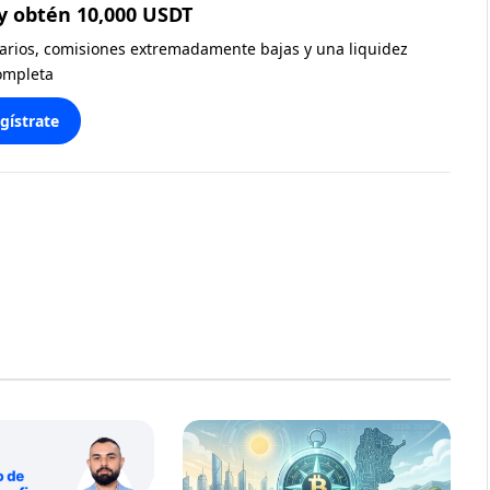
y obtén 10,000 USDT
diarios, comisiones extremadamente bajas y una liquidez
ompleta
gístrate