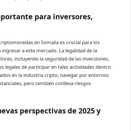
portante para inversores,
criptomonedas en Somalia es crucial para los
 ingresar a este mercado. La legalidad de la
ores, incluyendo la seguridad de las inversiones,
es legales de participar en tales actividades dentro
esados en la industria cripto, navegar por entornos
anciales, pero también conlleva riesgos
evas perspectivas de 2025 y