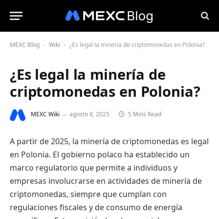
MEXC Blog
Wiki
¿Es legal la minería de criptomonedas en Polonia?
-
-
¿Es legal la minería de
criptomonedas en Polonia?
MEXC Wiki
agosto 8, 2025
5 Mins Read
A partir de 2025, la minería de criptomonedas es legal
en Polonia. El gobierno polaco ha establecido un
marco regulatorio que permite a individuos y
empresas involucrarse en actividades de minería de
criptomonedas, siempre que cumplan con
regulaciones fiscales y de consumo de energía