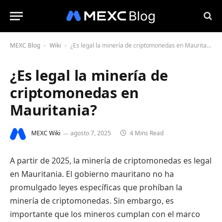
MEXC Blog
Wiki
¿Es legal la minería de criptomonedas en Mauritania?
-
-
¿Es legal la minería de
criptomonedas en
Mauritania?
MEXC Wiki
agosto 7, 2025
4 Mins Read
A partir de 2025, la minería de criptomonedas es legal
en Mauritania. El gobierno mauritano no ha
promulgado leyes específicas que prohíban la
minería de criptomonedas. Sin embargo, es
importante que los mineros cumplan con el marco