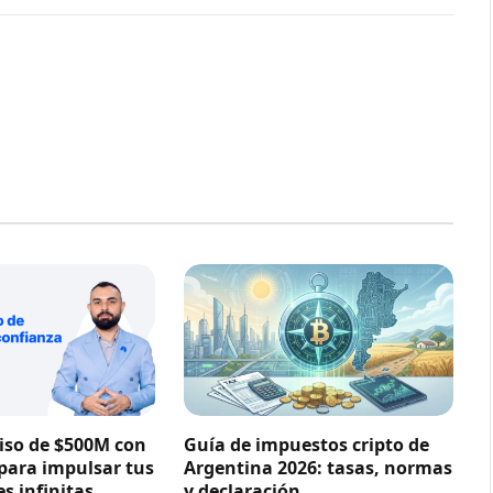
so de $500M con
Guía de impuestos cripto de
 para impulsar tus
Argentina 2026: tasas, normas
s infinitas
y declaración