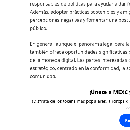
responsables de políticas para ayudar a dar 
Además, adoptar prácticas sostenibles y ami
percepciones negativas y fomentar una postu
público.
En general, aunque el panorama legal para la 
también ofrece oportunidades significativas p
de la moneda digital. Las partes interesada
estratégico, centrado en la conformidad, la s
comunidad.
¡Únete a MEXC 
¡Disfruta de los tokens más populares, airdrops 
c
Re