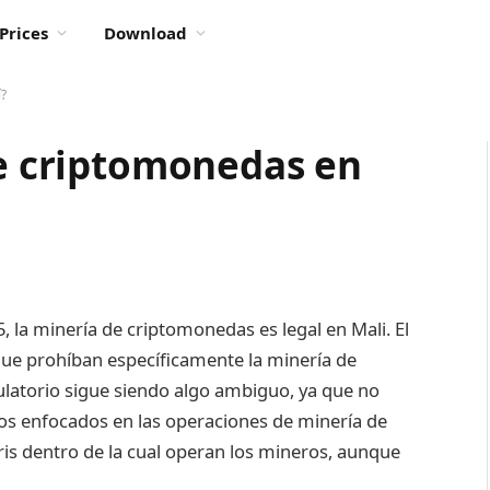
Prices
Download
í?
de criptomonedas en
5, la minería de criptomonedas es legal en Mali. El
ue prohíban específicamente la minería de
latorio sigue siendo algo ambiguo, ya que no
icos enfocados en las operaciones de minería de
ris dentro de la cual operan los mineros, aunque