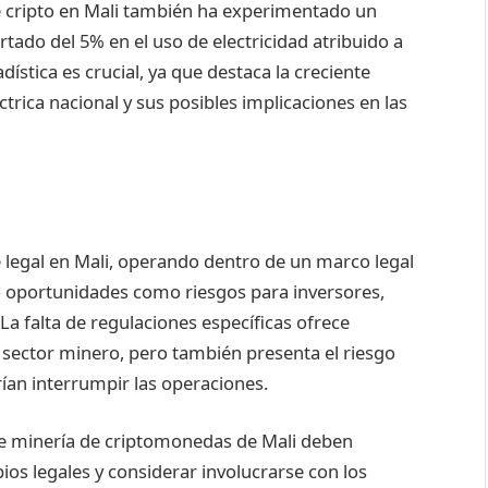
de cripto en Mali también ha experimentado un
ado del 5% en el uso de electricidad atribuido a
ística es crucial, ya que destaca la creciente
trica nacional y sus posibles implicaciones en las
legal en Mali, operando dentro de un marco legal
 oportunidades como riesgos para inversores,
La falta de regulaciones específicas ofrece
el sector minero, pero también presenta el riesgo
ían interrumpir las operaciones.
 de minería de criptomonedas de Mali deben
s legales y considerar involucrarse con los