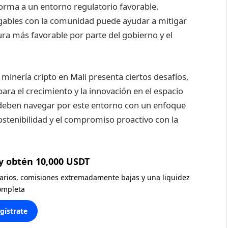
forma a un entorno regulatorio favorable.
gables con la comunidad puede ayudar a mitigar
ra más favorable por parte del gobierno y el
minería cripto en Mali presenta ciertos desafíos,
ara el crecimiento y la innovación en el espacio
s deben navegar por este entorno con un enfoque
ostenibilidad y el compromiso proactivo con la
y obtén 10,000 USDT
diarios, comisiones extremadamente bajas y una liquidez
ompleta
gístrate