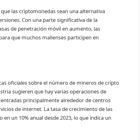
que las criptomonedas sean una alternativa
ersiones. Con una parte significativa de la
tasas de penetración móvil en aumento, las
para que muchos malienses participen en
icas oficiales sobre el número de mineros de cripto
ustria sugieren que hay varias operaciones de
entradas principalmente alrededor de centros
icios de internet. La tasa de crecimiento de las
do en un 10% anual desde 2023, lo que indica un