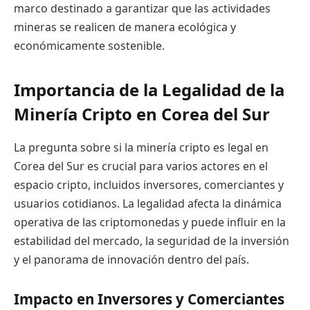
marco destinado a garantizar que las actividades
mineras se realicen de manera ecológica y
económicamente sostenible.
Importancia de la Legalidad de la
Minería Cripto en Corea del Sur
La pregunta sobre si la minería cripto es legal en
Corea del Sur es crucial para varios actores en el
espacio cripto, incluidos inversores, comerciantes y
usuarios cotidianos. La legalidad afecta la dinámica
operativa de las criptomonedas y puede influir en la
estabilidad del mercado, la seguridad de la inversión
y el panorama de innovación dentro del país.
Impacto en Inversores y Comerciantes