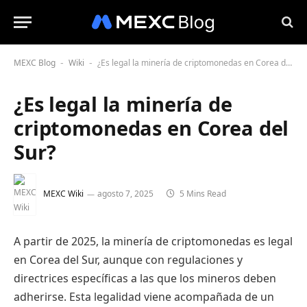
MEXC Blog
Wiki
¿Es legal la minería de criptomonedas en Corea del Sur?
-
-
¿Es legal la minería de
criptomonedas en Corea del
Sur?
MEXC Wiki
agosto 7, 2025
5 Mins Read
A partir de 2025, la minería de criptomonedas es legal
en Corea del Sur, aunque con regulaciones y
directrices específicas a las que los mineros deben
adherirse. Esta legalidad viene acompañada de un