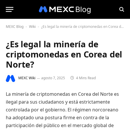
MEXC Blog
Wiki
¿Es legal la minería de criptomonedas en Corea del Norte?
-
-
¿Es legal la minería de
criptomonedas en Corea del
Norte?
MEXC Wiki
agosto 7, 2025
4 Mins Read
La minería de criptomonedas en Corea del Norte es
ilegal para sus ciudadanos y está estrictamente
controlada por el gobierno. El régimen norcoreano
ha adoptado una postura firme en contra de la
participación del público en el mercado global de