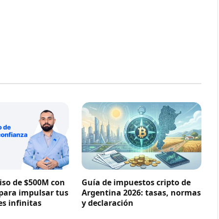
so de $500M con
Guía de impuestos cripto de
 para impulsar tus
Argentina 2026: tasas, normas
s infinitas
y declaración