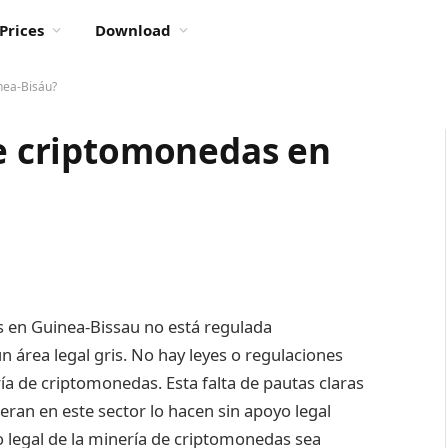
Prices
Download
nea-Bisáu?
de criptomonedas en
s en Guinea-Bissau no está regulada
un área legal gris. No hay leyes o regulaciones
ía de criptomonedas. Esta falta de pautas claras
eran en este sector lo hacen sin apoyo legal
o legal de la minería de criptomonedas sea