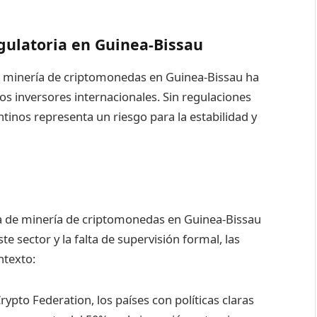
gulatoria en Guinea-Bissau
la minería de criptomonedas en Guinea-Bissau ha
os inversores internacionales. Sin regulaciones
ntinos representa un riesgo para la estabilidad y
tria de minería de criptomonedas en Guinea-Bissau
te sector y la falta de supervisión formal, las
ntexto:
ypto Federation, los países con políticas claras