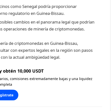
vecinos como Senegal podría proporcionar
orno regulatorio en Guinea-Bissau.
osibles cambios en el panorama legal que podrían
e las operaciones de minería de criptomonedas.
inería de criptomonedas en Guinea-Bissau,
ltar con expertos legales en la región son pasos
 con la actual ambigüedad legal.
y obtén 10,000 USDT
diarios, comisiones extremadamente bajas y una liquidez
ompleta
gístrate