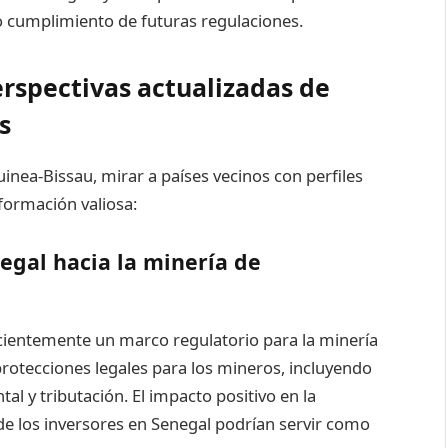
o cumplimiento de futuras regulaciones.
rspectivas actualizadas de
s
inea-Bissau, mirar a países vecinos con perfiles
formación valiosa:
egal hacia la minería de
cientemente un marco regulatorio para la minería
otecciones legales para los mineros, incluyendo
l y tributación. El impacto positivo en la
de los inversores en Senegal podrían servir como