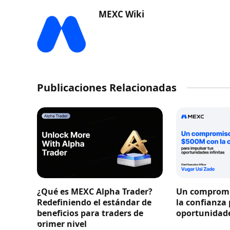
MEXC Wiki
Publicaciones Relacionadas
¿Qué es MEXC Alpha Trader?
Un compromi
Redefiniendo el estándar de
la confianza
beneficios para traders de
oportunidade
primer nivel