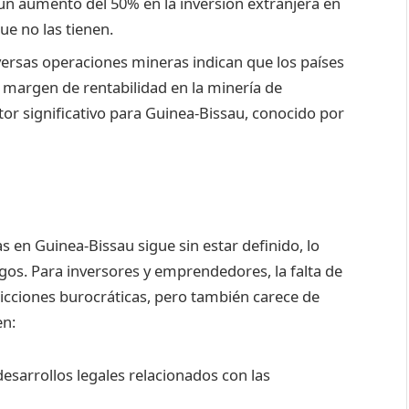
un aumento del 50% en la inversión extranjera en
ue no las tienen.
ersas operaciones mineras indican que los países
 margen de rentabilidad en la minería de
tor significativo para Guinea-Bissau, conocido por
s en Guinea-Bissau sigue sin estar definido, lo
os. Para inversores y emprendedores, la falta de
ricciones burocráticas, pero también carece de
en:
esarrollos legales relacionados con las