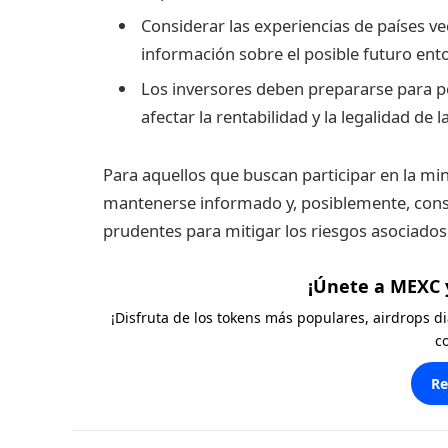
Considerar las experiencias de países 
información sobre el posible futuro ent
Los inversores deben prepararse para p
afectar la rentabilidad y la legalidad d
Para aquellos que buscan participar en la m
mantenerse informado y, posiblemente, consu
prudentes para mitigar los riesgos asociados
¡Únete a MEXC 
¡Disfruta de los tokens más populares, airdrops 
c
Re