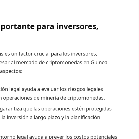
portante para inversores,
 es un factor crucial para los inversores,
resar al mercado de criptomonedas en Guinea-
 aspectos:
ión legal ayuda a evaluar los riesgos legales
en operaciones de minería de criptomonedas.
 garantiza que las operaciones estén protegidas
a la inversión a largo plazo y la planificación
ntorno legal ayuda a prever los costos potenciales