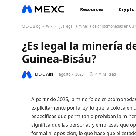
Resources
Crypto 
MEXC Blog
Wiki
¿Es legal la minería de criptomonedas en Gui
-
-
¿Es legal la minería 
Guinea-Bisáu?
MEXC Wiki
agosto 7, 2025
4 Mins Read
A partir de 2025, la minería de criptomoneda
explícitamente por la ley, lo que la coloca en 
específicas que permitan o prohíban la miner
significa que las personas y empresas que op
formal ni oposición, lo que hace que el estad