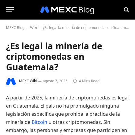
MEXC Blog
Wiki
¿Es legal la minería de criptomonedas en Guatemala?
-
-
¿Es legal la minería de
criptomonedas en
Guatemala?
MEXC Wiki
agosto 7, 2025
4 Mins Read
A partir de 2025, la minería de criptomonedas es legal
en Guatemala. El país no ha promulgado ninguna
legislación específica que prohíba la práctica de la
minería de
Bitcoin
u otras criptomonedas. Sin
embargo, las personas y empresas que participen en