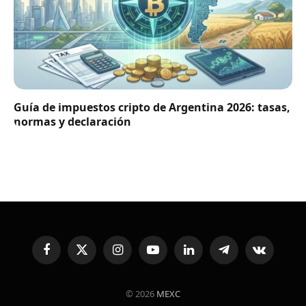
Guía de impuestos cripto de Argentina 2026: tasas,
normas y declaración
Facebook
X
Instagram
YouTube
LinkedIn
Telegram
VKontakte
(Twitter)
© 2026
MEXC