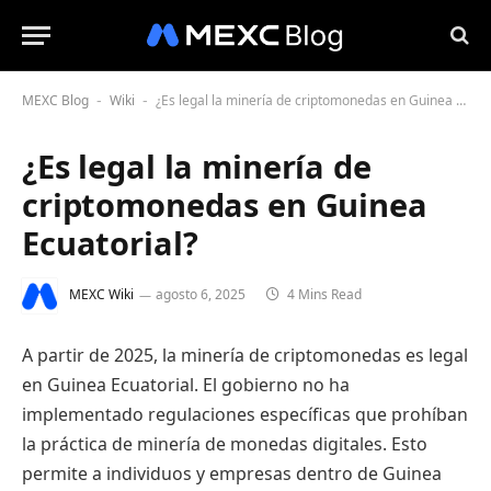
MEXC Blog
Wiki
¿Es legal la minería de criptomonedas en Guinea Ecuatorial?
-
-
¿Es legal la minería de
criptomonedas en Guinea
Ecuatorial?
MEXC Wiki
agosto 6, 2025
4 Mins Read
A partir de 2025, la minería de criptomonedas es legal
en Guinea Ecuatorial. El gobierno no ha
implementado regulaciones específicas que prohíban
la práctica de minería de monedas digitales. Esto
permite a individuos y empresas dentro de Guinea