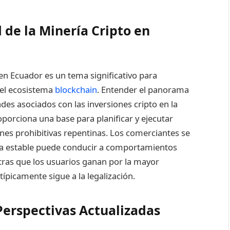
 de la Minería Cripto en
en Ecuador es un tema significativo para
del ecosistema
blockchain
. Entender el panorama
ades asociados con las inversiones cripto en la
oporciona una base para planificar y ejecutar
nes prohibitivas repentinas. Los comerciantes se
ía estable puede conducir a comportamientos
tras que los usuarios ganan por la mayor
típicamente sigue a la legalización.
Perspectivas Actualizadas