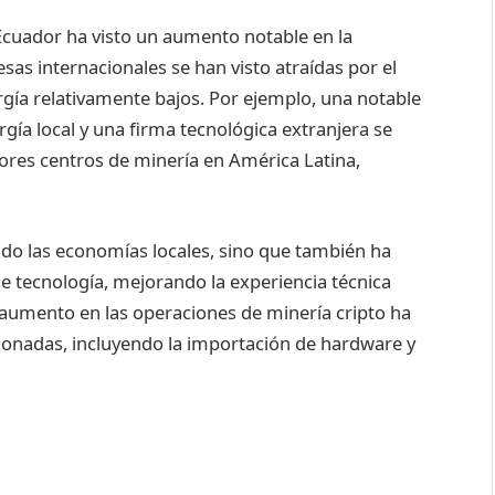
 Ecuador ha visto un aumento notable en la
sas internacionales se han visto atraídas por el
ergía relativamente bajos. Por ejemplo, una notable
ía local y una firma tecnológica extranjera se
ores centros de minería en América Latina,
ado las economías locales, sino que también ha
de tecnología, mejorando la experiencia técnica
l aumento en las operaciones de minería cripto ha
cionadas, incluyendo la importación de hardware y