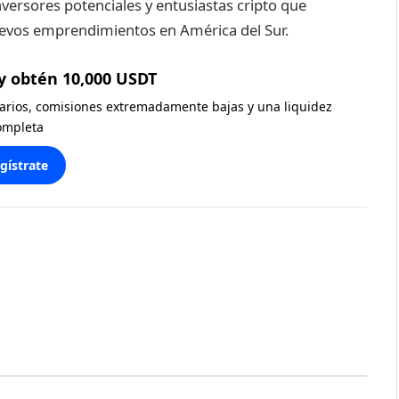
nversores potenciales y entusiastas cripto que
uevos emprendimientos en América del Sur.
y obtén 10,000 USDT
diarios, comisiones extremadamente bajas y una liquidez
ompleta
gístrate