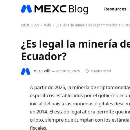
Resources
MEXC Blog
Wiki
¿Es legal la minería de criptomonedas en Ecu
-
-
¿Es legal la minería 
Ecuador?
MEXC Wiki
agosto 6, 2025
5 Mins Read
A partir de 2025, la minería de criptomoneda
específicos establecidos por el gobierno ecuat
inicial del país a las monedas digitales desce
en 2014. El estado legal ahora permite que in
cripto, siempre que cumplan con los estánda
fiscales.