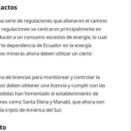
pactos
na serie de regulaciones que allanaron el camino
tas regulaciones se centraron principalmente en
ducen a un consumo excesivo de energía, lo cual
erte dependencia de Ecuador en la energía
es mineras ahora deben utilizar un cierto
a de licencias para monitorear y controlar la
os deben obtener una licencia y cumplir con las
edidas han fomentado el establecimiento de
iones como Santa Elena y Manabí, que ahora son
ía cripto de América del Sur.
to