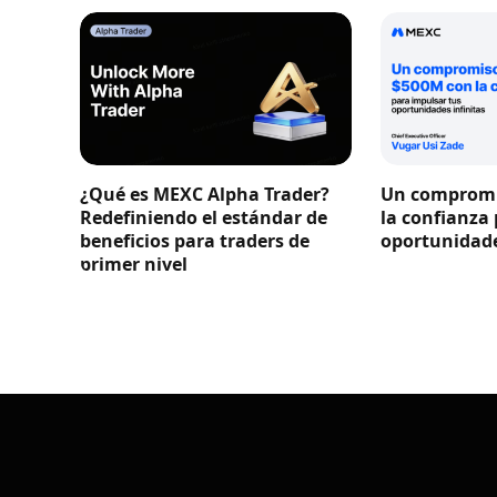
¿Qué es MEXC Alpha Trader?
Un compromi
Redefiniendo el estándar de
la confianza
beneficios para traders de
oportunidade
primer nivel