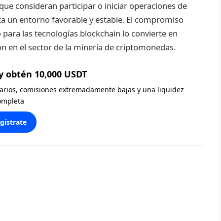
que consideran participar o iniciar operaciones de
a un entorno favorable y estable. El compromiso
para las tecnologías blockchain lo convierte en
ión en el sector de la minería de criptomonedas.
y obtén 10,000 USDT
diarios, comisiones extremadamente bajas y una liquidez
ompleta
gístrate