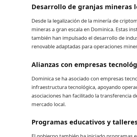
Desarrollo de granjas mineras l
Desde la legalización de la minería de cript
mineras a gran escala en Dominica. Estas ins
también han impulsado el desarrollo de indu
renovable adaptadas para operaciones miner
Alianzas con empresas tecnológ
Dominica se ha asociado con empresas tecnol
infraestructura tecnológica, apoyando operac
asociaciones han facilitado la transferencia 
mercado local.
Programas educativos y tallere
El gobierno también ha iniciado programas e