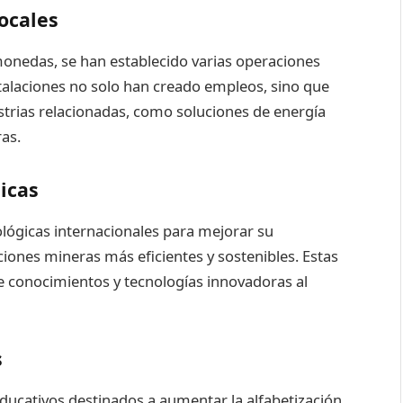
ocales
omonedas, se han establecido varias operaciones
talaciones no solo han creado empleos, sino que
strias relacionadas, como soluciones de energía
as.
icas
ógicas internacionales para mejorar su
iones mineras más eficientes y sostenibles. Estas
de conocimientos y tecnologías innovadoras al
s
ducativos destinados a aumentar la alfabetización