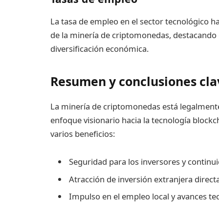
La tasa de empleo en el sector tecnológico h
de la minería de criptomonedas, destacando el
diversificación económica.
Resumen y conclusiones cla
La minería de criptomonedas está legalmen
enfoque visionario hacia la tecnología blockc
varios beneficios:
Seguridad para los inversores y continu
Atracción de inversión extranjera direct
Impulso en el empleo local y avances te