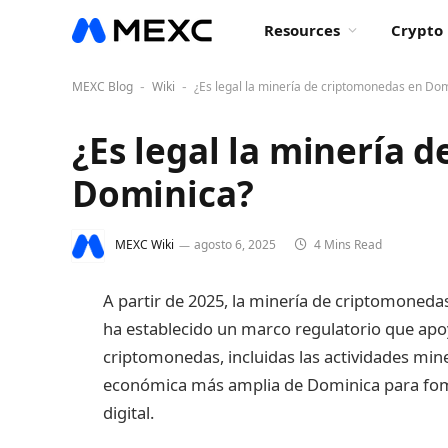
Resources
Crypto 
MEXC Blog
Wiki
¿Es legal la minería de criptomonedas en Do
-
-
¿Es legal la minería 
Dominica?
MEXC Wiki
agosto 6, 2025
4 Mins Read
A partir de 2025, la minería de criptomoneda
ha establecido un marco regulatorio que apoy
criptomonedas, incluidas las actividades miner
económica más amplia de Dominica para fome
digital.