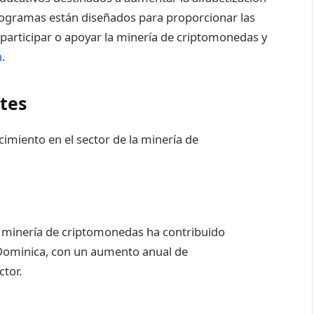
rogramas están diseñados para proporcionar las
participar o apoyar la minería de criptomonedas y
n
.
ntes
cimiento en el sector de la minería de
la minería de criptomonedas ha contribuido
e Dominica, con un aumento anual de
tor.