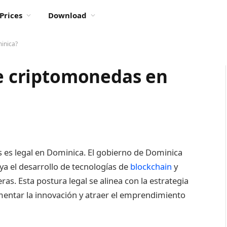
Prices
Download
minica?
de criptomonedas en
s es legal en Dominica. El gobierno de Dominica
a el desarrollo de tecnologías de
blockchain
y
as. Esta postura legal se alinea con la estrategia
ntar la innovación y atraer el emprendimiento