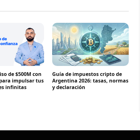
so de $500M con
Guía de impuestos cripto de
 para impulsar tus
Argentina 2026: tasas, normas
s infinitas
y declaración