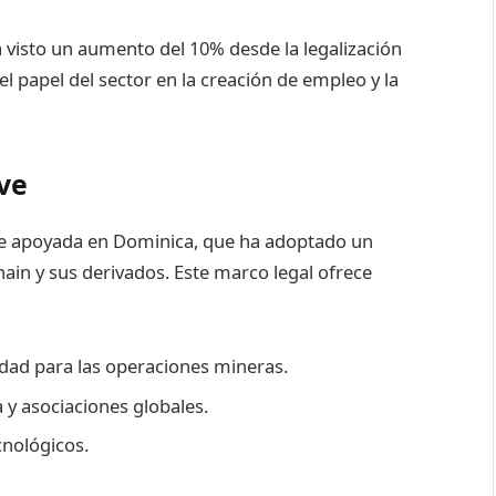
a visto un aumento del 10% desde la legalización
 papel del sector en la creación de empleo y la
ve
te apoyada en Dominica, que ha adoptado un
hain y sus derivados. Este marco legal ofrece
idad para las operaciones mineras.
a y asociaciones globales.
cnológicos.