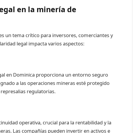
egal en la minería de
es un tema crítico para inversores, comerciantes y
laridad legal impacta varios aspectos:
egal en Dominica proporciona un entorno seguro
asignado a las operaciones mineras esté protegido
 represalias regulatorias.
nuidad operativa, crucial para la rentabilidad y la
neras. Las compañías pueden invertir en activos e