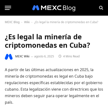
MEXC Blog
Wiki
¿Es legal la minería de criptomonedas en Cuba?
-
-
¿Es legal la minería de
criptomonedas en Cuba?
MEXC Wiki
agosto 6, 2025
4 Mins Read
A partir de las últimas actualizaciones en 2025, la
minería de criptomonedas es legal en Cuba bajo
regulaciones específicas establecidas por el gobierno
cubano. Esta legalización viene con directrices que los
mineros deben seguir para operar legalmente en el
país.