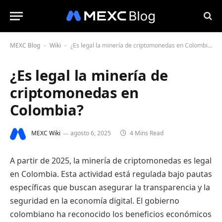
MEXC Blog
Wiki
¿Es legal la minería de criptomonedas en Colombia?
-
-
¿Es legal la minería de
criptomonedas en
Colombia?
MEXC Wiki
agosto 6, 2025
4 Mins Read
A partir de 2025, la minería de criptomonedas es legal
en Colombia. Esta actividad está regulada bajo pautas
específicas que buscan asegurar la transparencia y la
seguridad en la economía digital. El gobierno
colombiano ha reconocido los beneficios económicos