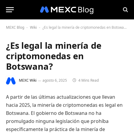
MEXC Blog
Wiki
¿Es legal la minería de criptomonedas en Botswana?
-
-
¿Es legal la minería de
criptomonedas en
Botswana?
MEXC Wiki
agosto 6, 2025
4 Mins Read
A partir de las últimas actualizaciones que llevan
hacia 2025, la minería de criptomonedas es legal en
Botswana. El gobierno de Botswana no ha
promulgado ninguna legislación que prohíba
específicamente la práctica de la minería de