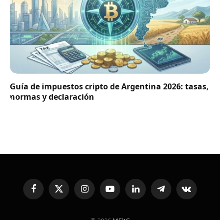
Guía de impuestos cripto de Argentina 2026: tasas,
normas y declaración
Facebook
X
Instagram
YouTube
LinkedIn
Telegram
VKontakte
(Twitter)