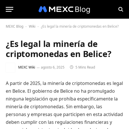
MEXC Blog
Wiki
¿Es legal la minería de criptomonedas en Belice?
-
-
¿Es legal la minería de
criptomonedas en Belice?
MEXC Wiki
agosto 6, 2025
5 Mins Read
A partir de 2025, la minería de criptomonedas es legal
en Belice. El gobierno de Belice no ha promulgado
ninguna legislación que prohíba específicamente la
minería de criptomonedas. Sin embargo, las
personas y empresas que participen en esta actividad
deben cumplir con las regulaciones financieras y