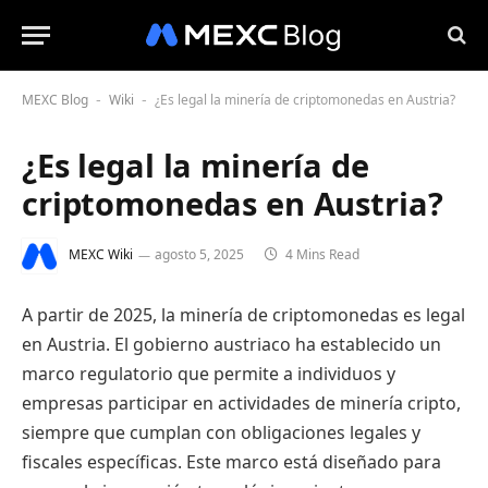
MEXC Blog
Wiki
¿Es legal la minería de criptomonedas en Austria?
-
-
¿Es legal la minería de
criptomonedas en Austria?
MEXC Wiki
agosto 5, 2025
4 Mins Read
A partir de 2025, la minería de criptomonedas es legal
en Austria. El gobierno austriaco ha establecido un
marco regulatorio que permite a individuos y
empresas participar en actividades de minería cripto,
siempre que cumplan con obligaciones legales y
fiscales específicas. Este marco está diseñado para