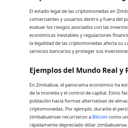
El estado legal de las criptomonedas en Zimb
comerciantes y usuarios dentro y fuera del p
evaluar los riesgos asociados con las inversi
económicas inestables y regulaciones financie
la legalidad de las criptomonedas afecta su 
servicios bancarios y proteger sus inversione
Ejemplos del Mundo Real y 
En Zimbabue, el panorama económico ha estad
de la moneda y el control de capital. Estos f
población hacia formas alternativas de alma
criptomonedas. Por ejemplo, durante el period
zimbabuenses recurrieron a
Bitcoin
como un m
rápidamente depreciado dólar zimbabuense.