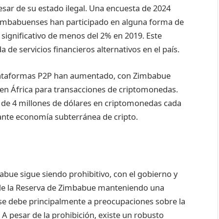
sar de su estado ilegal. Una encuesta de 2024
imbabuenses han participado en alguna forma de
ignificativo de menos del 2% en 2019. Este
 de servicios financieros alternativos en el país.
lataformas P2P han aumentado, con Zimbabue
s en África para transacciones de criptomonedas.
de 4 millones de dólares en criptomonedas cada
ante economía subterránea de cripto.
abue sigue siendo prohibitivo, con el gobierno y
de la Reserva de Zimbabue manteniendo una
n se debe principalmente a preocupaciones sobre la
. A pesar de la prohibición, existe un robusto