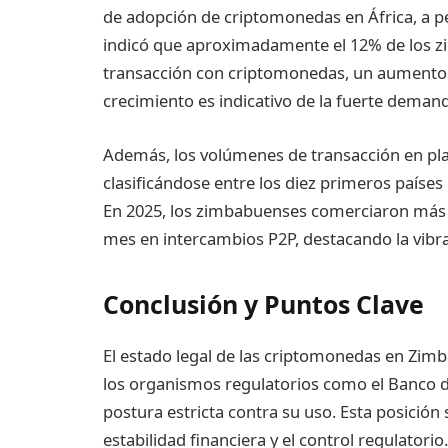
de adopción de criptomonedas en África, a pe
indicó que aproximadamente el 12% de los z
transacción con criptomonedas, un aumento s
crecimiento es indicativo de la fuerte demanda
Además, los volúmenes de transacción en p
clasificándose entre los diez primeros paíse
En 2025, los zimbabuenses comerciaron más 
mes en intercambios P2P, destacando la vibr
Conclusión y Puntos Clave
El estado legal de las criptomonedas en Zimb
los organismos regulatorios como el Banco 
postura estricta contra su uso. Esta posició
estabilidad financiera y el control regulatorio