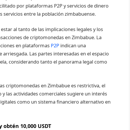
itado por plataformas P2P y servicios de dinero
os servicios entre la población zimbabuense.
estar al tanto de las implicaciones legales y los
ransacciones de criptomonedas en Zimbabue. La
acciones en plataformas
P2P
indican una
 arriesgada. Las partes interesadas en el espacio
tela, considerando tanto el panorama legal como
las criptomonedas en Zimbabue es restrictiva, el
 y las actividades comerciales sugiere un interés
digitales como un sistema financiero alternativo en
y obtén 10,000 USDT