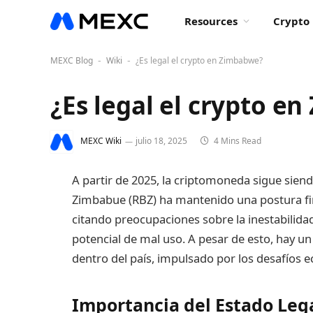
Resources
Crypto 
MEXC Blog
Wiki
¿Es legal el crypto en Zimbabwe?
-
-
¿Es legal el crypto e
MEXC Wiki
julio 18, 2025
4 Mins Read
A partir de 2025, la criptomoneda sigue siend
Zimbabue (RBZ) ha mantenido una postura fir
citando preocupaciones sobre la inestabilidad 
potencial de mal uso. A pesar de esto, hay un
dentro del país, impulsado por los desafíos e
Importancia del Estado Lega