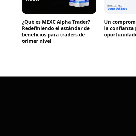
¿Qué es MEXC Alpha Trader?
Un compromi
Redefiniendo el estándar de
la confianza
beneficios para traders de
oportunidade
primer nivel