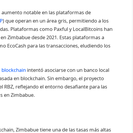
un aumento notable en las plataformas de
P
) que operan en un área gris, permitiendo a los
as. Plataformas como Paxful y LocalBitcoins han
os en Zimbabue desde 2021. Estas plataformas a
mo EcoCash para las transacciones, eludiendo los
a
blockchain
intentó asociarse con un banco local
asada en blockchain. Sin embargo, el proyecto
l RBZ, reflejando el entorno desafiante para las
as en Zimbabue.
chain, Zimbabue tiene una de las tasas más altas