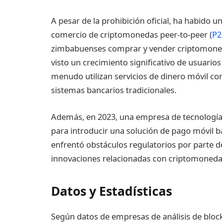
A pesar de la prohibición oficial, ha habido 
comercio de criptomonedas peer-to-peer (
P2
zimbabuenses comprar y vender criptomoned
visto un crecimiento significativo de usuari
menudo utilizan servicios de dinero móvil co
sistemas bancarios tradicionales.
Además, en 2023, una empresa de tecnologí
para introducir una solución de pago móvil b
enfrentó obstáculos regulatorios por parte de
innovaciones relacionadas con criptomoned
Datos y Estadísticas
Según datos de empresas de análisis de block