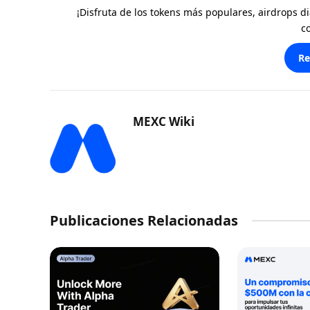
¡Disfruta de los tokens más populares, airdrops 
c
Re
MEXC Wiki
Publicaciones Relacionadas