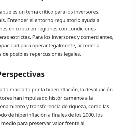
abue es un tema crítico para los inversores,
aís. Entender el entorno regulatorio ayuda a
ones en cripto en regiones con condiciones
ras estrictas. Para los inversores y comerciantes,
capacidad para operar legalmente, acceder a
s de posibles repercusiones legales.
Perspectivas
o marcado por la hiperinflación, la devaluación
actores han impulsado históricamente a la
cenamiento y transferencia de riqueza, como las
o de hiperinflación a finales de los 2000, los
edio para preservar valor frente al