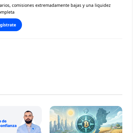
diarios, comisiones extremadamente bajas y una liquidez
ompleta
gístrate