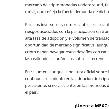
mercado de criptomonedas underground, facil
móvil, que refleja la fuerte demanda de dich
Para los inversores y comerciantes, es crucial 
riesgos asociados con la participación en t
alta tasa de adopción y el volumen de trans
oportunidad de mercado significativa, aunque
cripto deben navegar estos desafíos con cau
las realidades económicas sobre el terreno.
En resumen, aunque la postura oficial sobre 
continuo crecimiento en la adopción de cripto
persistente, si no creciente, en las monedas 
el país.
¡Únete a MEXC 