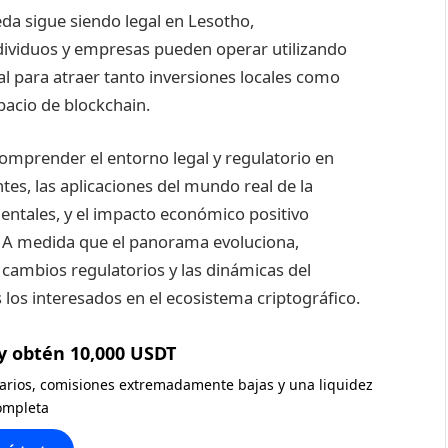
eda sigue siendo legal en Lesotho,
dividuos y empresas pueden operar utilizando
ial para atraer tanto inversiones locales como
pacio de blockchain.
comprender el entorno legal y regulatorio en
es, las aplicaciones del mundo real de la
tales, y el impacto económico positivo
. A medida que el panorama evoluciona,
cambios regulatorios y las dinámicas del
los interesados en el ecosistema criptográfico.
y obtén 10,000 USDT
diarios, comisiones extremadamente bajas y una liquidez
ompleta