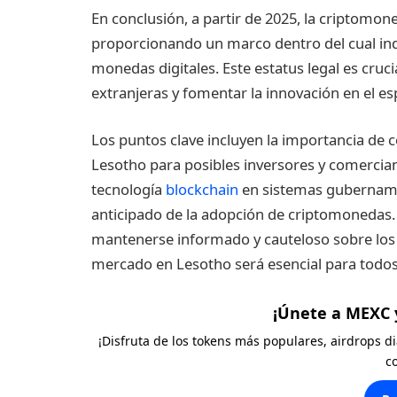
En conclusión, a partir de 2025, la criptomon
proporcionando un marco dentro del cual in
monedas digitales. Este estatus legal es cruc
extranjeras y fomentar la innovación en el es
Los puntos clave incluyen la importancia de 
Lesotho para posibles inversores y comerciant
tecnología
blockchain
en sistemas gubernamen
anticipado de la adopción de criptomonedas
mantenerse informado y cauteloso sobre los 
mercado en Lesotho será esencial para todos 
¡Únete a MEXC 
¡Disfruta de los tokens más populares, airdrops 
c