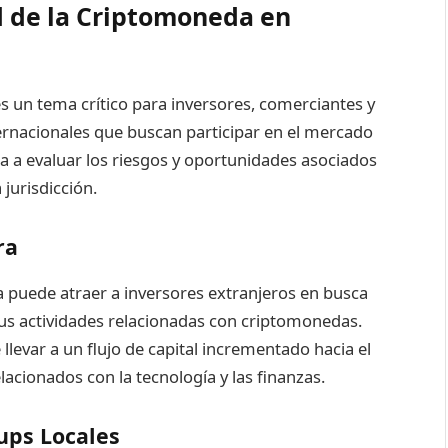
d de la Criptomoneda en
s un tema crítico para inversores, comerciantes y
ternacionales que buscan participar en el mercado
a a evaluar los riesgos y oportunidades asociados
jurisdicción.
ra
 puede atraer a inversores extranjeros en busca
us actividades relacionadas con criptomonedas.
levar a un flujo de capital incrementado hacia el
acionados con la tecnología y las finanzas.
ups Locales