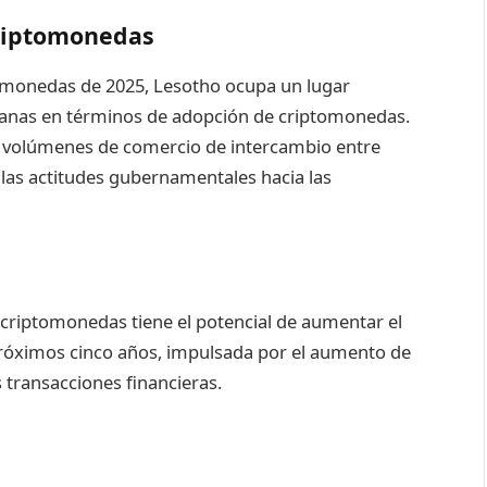
Criptomonedas
tomonedas de 2025, Lesotho ocupa un lugar
canas en términos de adopción de criptomonedas.
os volúmenes de comercio de intercambio entre
 las actitudes gubernamentales hacia las
 criptomonedas tiene el potencial de aumentar el
próximos cinco años, impulsada por el aumento de
s transacciones financieras.