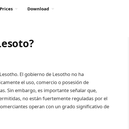
Prices
Download
 Lesoto?
 Lesotho. El gobierno de Lesotho no ha
icamente el uso, comercio o posesión de
ras. Sin embargo, es importante señalar que,
permitidas, no están fuertemente reguladas por el
 comerciantes operan con un grado significativo de