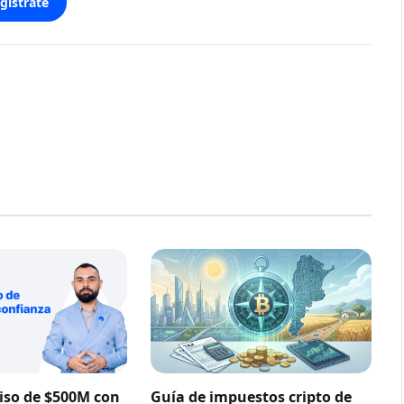
gístrate
so de $500M con
Guía de impuestos cripto de