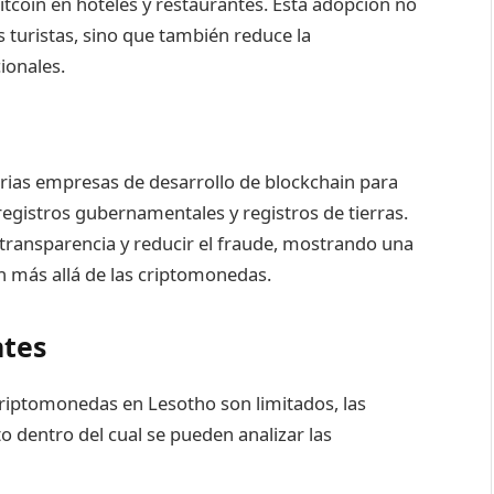
itcoin en hoteles y restaurantes. Esta adopción no
os turistas, sino que también reduce la
ionales.
arias empresas de desarrollo de blockchain para
egistros gubernamentales y registros de tierras.
a transparencia y reducir el fraude, mostrando una
in más allá de las criptomonedas.
ntes
 criptomonedas en Lesotho son limitados, las
 dentro del cual se pueden analizar las