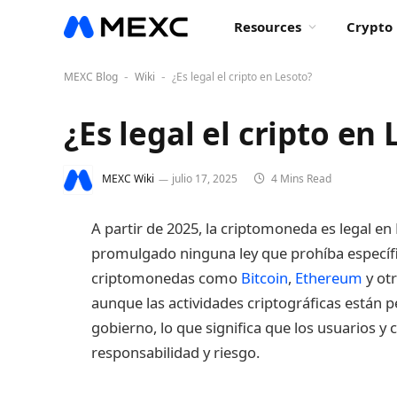
Resources
Crypto 
MEXC Blog
Wiki
¿Es legal el cripto en Lesoto?
-
-
¿Es legal el cripto en
MEXC Wiki
julio 17, 2025
4 Mins Read
A partir de 2025, la criptomoneda es legal en
promulgado ninguna ley que prohíba específ
criptomonedas como
Bitcoin
,
Ethereum
y ot
aunque las actividades criptográficas están 
gobierno, lo que significa que los usuarios y
responsabilidad y riesgo.