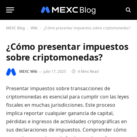
MEXC Blog
Wiki
¿Cómo presentar impuestos sobre criptomonedas?
-
-
¿Cómo presentar impuestos
sobre criptomonedas?
MEXC Wiki
julio 17, 2025
4 Mins Read
Presentar impuestos sobre transacciones de
criptomonedas es esencial para cumplir con las leyes
fiscales en muchas jurisdicciones. Este proceso
implica reportar cualquier ganancia de capital,
pérdidas e ingresos de actividades criptográficas en
sus declaraciones de impuestos. Comprender cómo