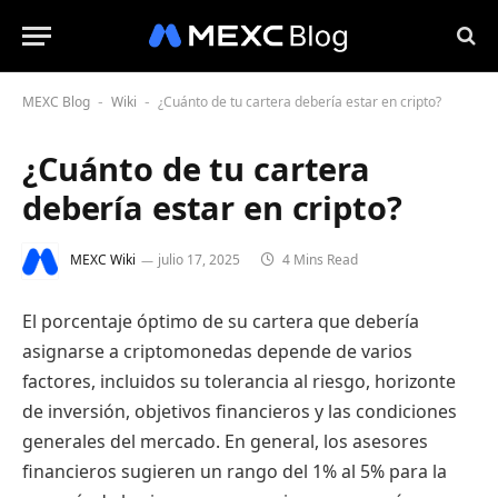
MEXC Blog
Wiki
¿Cuánto de tu cartera debería estar en cripto?
-
-
¿Cuánto de tu cartera
debería estar en cripto?
MEXC Wiki
julio 17, 2025
4 Mins Read
El porcentaje óptimo de su cartera que debería
asignarse a criptomonedas depende de varios
factores, incluidos su tolerancia al riesgo, horizonte
de inversión, objetivos financieros y las condiciones
generales del mercado. En general, los asesores
financieros sugieren un rango del 1% al 5% para la