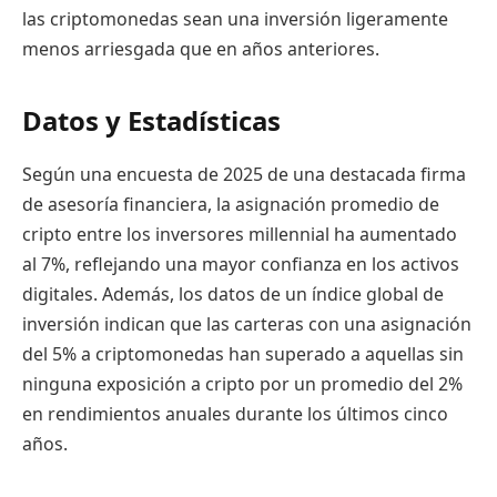
las criptomonedas sean una inversión ligeramente
menos arriesgada que en años anteriores.
Datos y Estadísticas
Según una encuesta de 2025 de una destacada firma
de asesoría financiera, la asignación promedio de
cripto entre los inversores millennial ha aumentado
al 7%, reflejando una mayor confianza en los activos
digitales. Además, los datos de un índice global de
inversión indican que las carteras con una asignación
del 5% a criptomonedas han superado a aquellas sin
ninguna exposición a cripto por un promedio del 2%
en rendimientos anuales durante los últimos cinco
años.