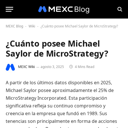
MEXC Blog
Wiki
¿Cuánto posee Michael Saylor de MicroStrategy?
-
-
¿Cuánto posee Michael
Saylor de MicroStrategy?
MEXC Wiki
agosto 3, 2025
4 Mins Read
A partir de los últimos datos disponibles en 2025,
Michael Saylor posee aproximadamente el 25% de
MicroStrategy Incorporated. Esta participación
significativa refleja su continuo compromiso y
creencia en la empresa que fundó en 1989. Sus
tenencias son principalmente en forma de acciones