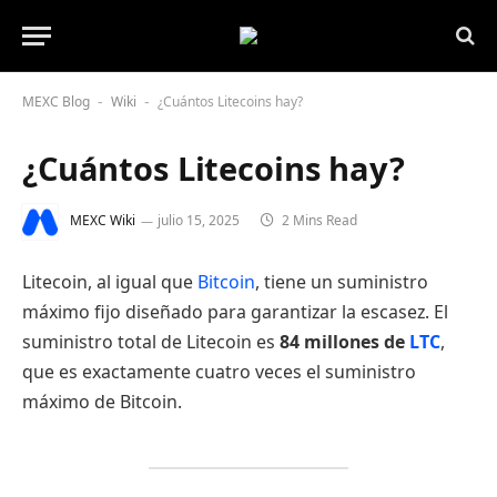
MEXC Blog
Wiki
¿Cuántos Litecoins hay?
-
-
¿Cuántos Litecoins hay?
MEXC Wiki
julio 15, 2025
2 Mins Read
Litecoin, al igual que
Bitcoin
, tiene un suministro
máximo fijo diseñado para garantizar la escasez. El
suministro total de Litecoin es
84 millones de
LTC
,
que es exactamente cuatro veces el suministro
máximo de Bitcoin.