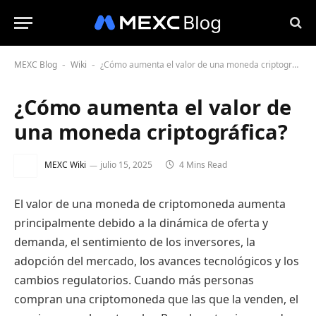
MEXC Blog
Wiki
¿Cómo aumenta el valor de una moneda criptográfica?
-
-
¿Cómo aumenta el valor de
una moneda criptográfica?
MEXC Wiki
julio 15, 2025
4 Mins Read
El valor de una moneda de criptomoneda aumenta
principalmente debido a la dinámica de oferta y
demanda, el sentimiento de los inversores, la
adopción del mercado, los avances tecnológicos y los
cambios regulatorios. Cuando más personas
compran una criptomoneda que las que la venden, el