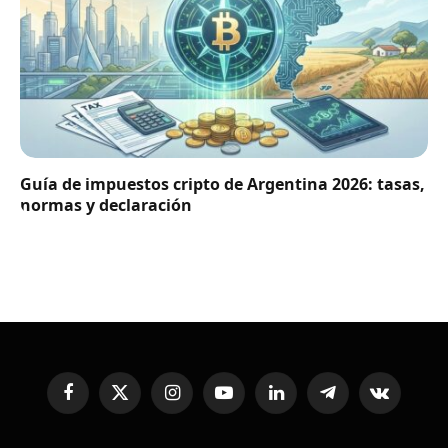
Guía de impuestos cripto de Argentina 2026: tasas,
normas y declaración
Facebook
X
Instagram
YouTube
LinkedIn
Telegram
VKontakte
(Twitter)