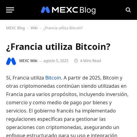
MEXC Blog
Wiki
¿Francia utiliza Bitcoin?
-
-
¿Francia utiliza Bitcoin?
MEXC Wiki
agosto 5, 2025
4 Mins Read
Sí, Francia utiliza
Bitcoin
. A partir de 2025, Bitcoin y
otras criptomonedas continúan siendo utilizadas en
Francia para varios propósitos, incluyendo inversión,
comercio y como medio de pago por bienes y
servicios. El gobierno francés ha implementado
regulaciones específicas para gestionar las
operaciones con criptomonedas, asegurando un
enfoque estructurado para su uso e integración